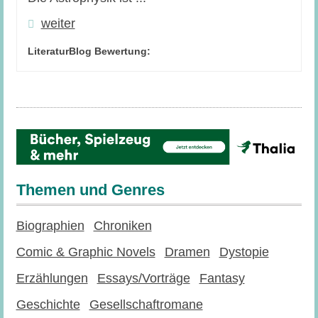
weiter
LiteraturBlog Bewertung:
Themen und Genres
Biographien
Chroniken
Comic & Graphic Novels
Dramen
Dystopie
Erzählungen
Essays/Vorträge
Fantasy
Geschichte
Gesellschaftromane