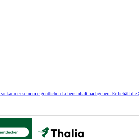
kann er seinem eigentlichen Lebensinhalt nachgehen. Er behält die Sch