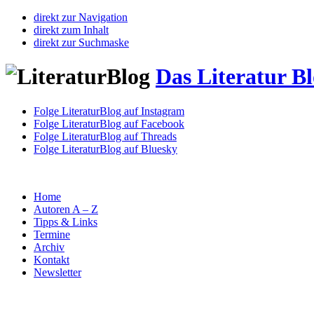
direkt zur Navigation
direkt zum Inhalt
direkt zur Suchmaske
Das Literatur B
Folge LiteraturBlog auf Instagram
Folge LiteraturBlog auf Facebook
Folge LiteraturBlog auf Threads
Folge LiteraturBlog auf Bluesky
Home
Autoren A – Z
Tipps & Links
Termine
Archiv
Kontakt
Newsletter