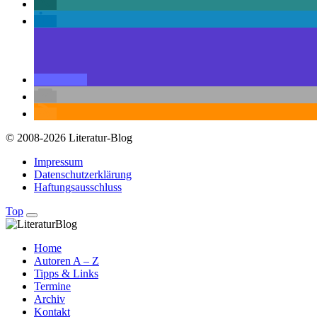
© 2008-2026 Literatur-Blog
Impressum
Datenschutzerklärung
Haftungsausschluss
Top
Home
Autoren A – Z
Tipps & Links
Termine
Archiv
Kontakt