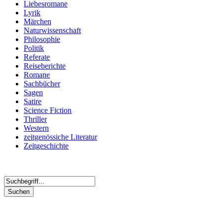
Liebesromane
Lyrik
Märchen
Naturwissenschaft
Philosophie
Politik
Referate
Reiseberichte
Romane
Sachbücher
Sagen
Satire
Science Fiction
Thriller
Western
zeitgenössiche Literatur
Zeitgeschichte