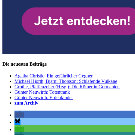
Die neuesten Beiträge
Agatha Christie: Ein gefährlicher Gegner
Michael Hjorth, Bjarni Thorsson: Schlafende Vulkane
Grothe, Pfaffenzeller (Hrsg.): Die Römer in Germanien
Günter Neuwirth: Totentrank
Günter Neuwirth: Erdenkinder
zum Archiv