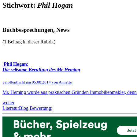
Stichwort:
Phil Hogan
Buchbesprechungen, News
(1 Beitrag in dieser Rubrik)
Phil Hogan:
Die seltsame Berufung des Mr Heming
veröffentlicht am 05.08.2014 von Annette
Mr. Heming wurde aus praktischen Gründen Immobilienmakler, denn so 
weiter
LiteraturBlog Bewertung: