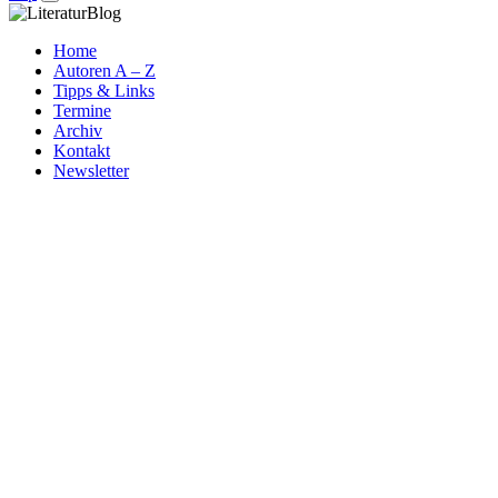
Home
Autoren A – Z
Tipps & Links
Termine
Archiv
Kontakt
Newsletter