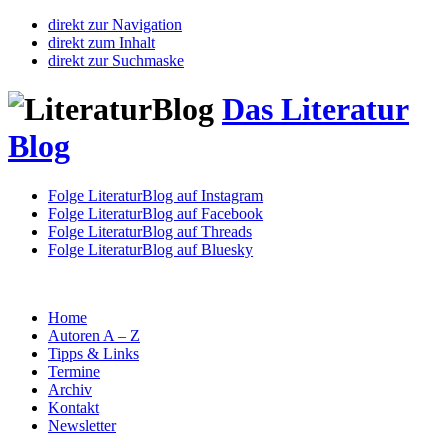
direkt zur Navigation
direkt zum Inhalt
direkt zur Suchmaske
Das Literatur
Blog
Folge LiteraturBlog auf Instagram
Folge LiteraturBlog auf Facebook
Folge LiteraturBlog auf Threads
Folge LiteraturBlog auf Bluesky
Home
Autoren A – Z
Tipps & Links
Termine
Archiv
Kontakt
Newsletter