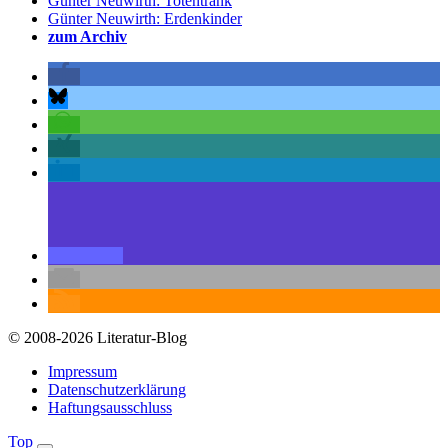
Günter Neuwirth: Totentrank
Günter Neuwirth: Erdenkinder
zum Archiv
© 2008-2026 Literatur-Blog
Impressum
Datenschutzerklärung
Haftungsausschluss
Top