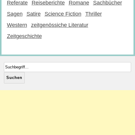
Referate
Reiseberichte
Romane
Sachbücher
Sagen
Satire
Science Fiction
Thriller
Western
zeitgenössiche Literatur
Zeitgeschichte