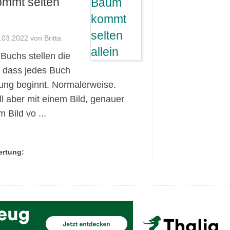
ommt selten
8.03.2022 von Britta
Buchs stellen die
, dass jedes Buch
itung beginnt. Normalerweise.
l aber mit einem Bild, genauer
 Bild vo ...
ertung: