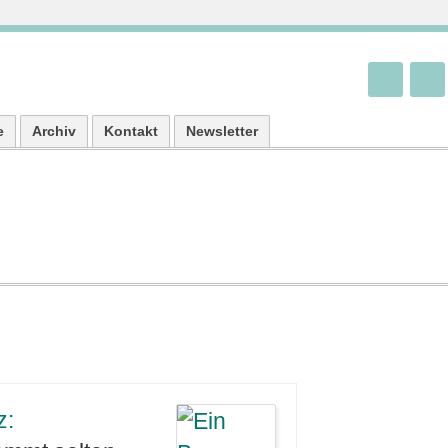
e
Archiv
Kontakt
Newsletter
z: