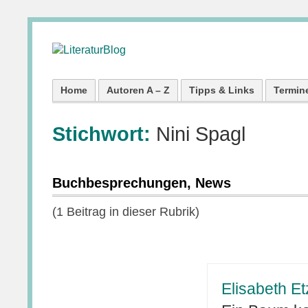
Home
Autoren A – Z
Tipps & Links
Termin
Stichwort:
Nini Spagl
Buchbesprechungen, News
(1 Beitrag in dieser Rubrik)
Elisabeth Et