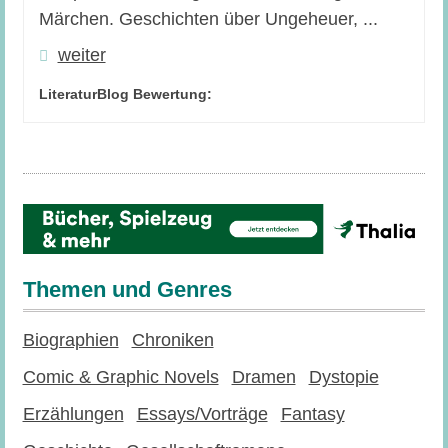
Märchen. Geschichten über Ungeheuer, ...
weiter
LiteraturBlog Bewertung:
Themen und Genres
Biographien
Chroniken
Comic & Graphic Novels
Dramen
Dystopie
Erzählungen
Essays/Vorträge
Fantasy