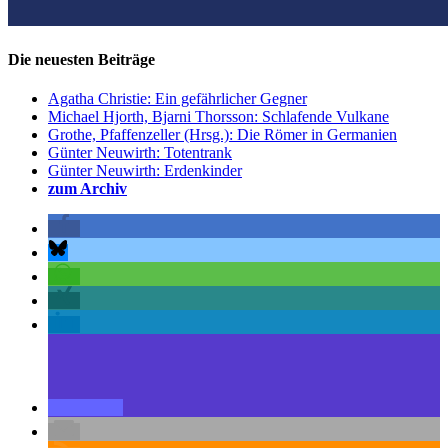
Die neuesten Beiträge
Agatha Christie: Ein gefährlicher Gegner
Michael Hjorth, Bjarni Thorsson: Schlafende Vulkane
Grothe, Pfaffenzeller (Hrsg.): Die Römer in Germanien
Günter Neuwirth: Totentrank
Günter Neuwirth: Erdenkinder
zum Archiv