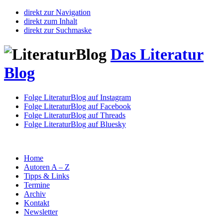
direkt zur Navigation
direkt zum Inhalt
direkt zur Suchmaske
Das Literatur
Blog
Folge LiteraturBlog auf Instagram
Folge LiteraturBlog auf Facebook
Folge LiteraturBlog auf Threads
Folge LiteraturBlog auf Bluesky
Home
Autoren A – Z
Tipps & Links
Termine
Archiv
Kontakt
Newsletter