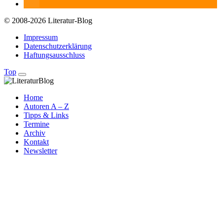
© 2008-2026 Literatur-Blog
Impressum
Datenschutzerklärung
Haftungsausschluss
Top
Home
Autoren A – Z
Tipps & Links
Termine
Archiv
Kontakt
Newsletter