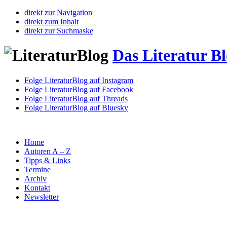
direkt zur Navigation
direkt zum Inhalt
direkt zur Suchmaske
Das Literatur B
Folge LiteraturBlog auf Instagram
Folge LiteraturBlog auf Facebook
Folge LiteraturBlog auf Threads
Folge LiteraturBlog auf Bluesky
Home
Autoren A – Z
Tipps & Links
Termine
Archiv
Kontakt
Newsletter