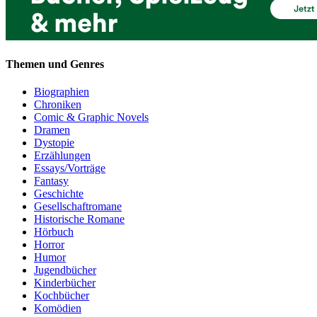
Themen und Genres
Biographien
Chroniken
Comic & Graphic Novels
Dramen
Dystopie
Erzählungen
Essays/Vorträge
Fantasy
Geschichte
Gesellschaftromane
Historische Romane
Hörbuch
Horror
Humor
Jugendbücher
Kinderbücher
Kochbücher
Komödien