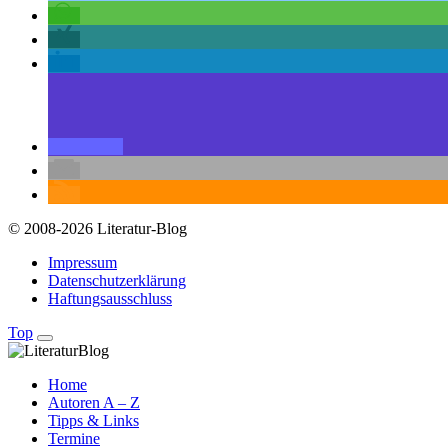
© 2008-2026 Literatur-Blog
Impressum
Datenschutzerklärung
Haftungsausschluss
Top
Home
Autoren A – Z
Tipps & Links
Termine