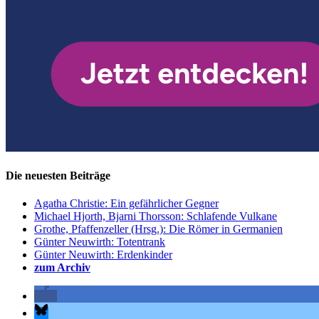
Die neuesten Beiträge
Agatha Christie: Ein gefährlicher Gegner
Michael Hjorth, Bjarni Thorsson: Schlafende Vulkane
Grothe, Pfaffenzeller (Hrsg.): Die Römer in Germanien
Günter Neuwirth: Totentrank
Günter Neuwirth: Erdenkinder
zum Archiv