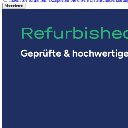
Indem Sie fortfahren, akzeptieren Sie unsere Datenschutzerklärun