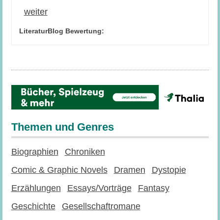
weiter
LiteraturBlog Bewertung:
Themen und Genres
Biographien
Chroniken
Comic & Graphic Novels
Dramen
Dystopie
Erzählungen
Essays/Vorträge
Fantasy
Geschichte
Gesellschaftromane