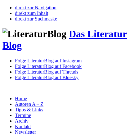
direkt zur Navigation
direkt zum Inhalt
direkt zur Suchmaske
Das Literatur
Blog
Folge LiteraturBlog auf Instagram
Folge LiteraturBlog auf Facebook
Folge LiteraturBlog auf Threads
Folge LiteraturBlog auf Bluesky
Home
Autoren A – Z
Tipps & Links
Termine
Archiv
Kontakt
Newsletter