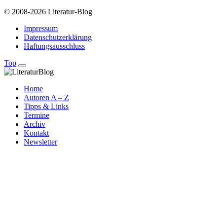
© 2008-2026 Literatur-Blog
Impressum
Datenschutzerklärung
Haftungsausschluss
Top
Home
Autoren A – Z
Tipps & Links
Termine
Archiv
Kontakt
Newsletter