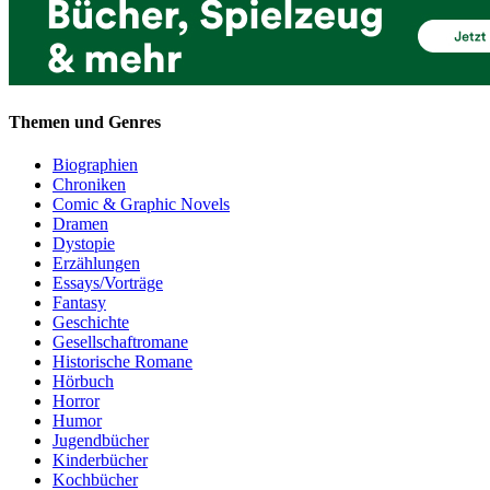
Themen und Genres
Biographien
Chroniken
Comic & Graphic Novels
Dramen
Dystopie
Erzählungen
Essays/Vorträge
Fantasy
Geschichte
Gesellschaftromane
Historische Romane
Hörbuch
Horror
Humor
Jugendbücher
Kinderbücher
Kochbücher