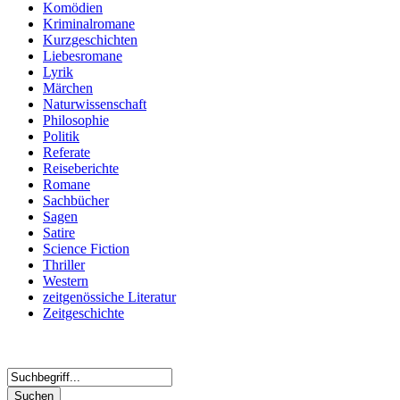
Komödien
Kriminalromane
Kurzgeschichten
Liebesromane
Lyrik
Märchen
Naturwissenschaft
Philosophie
Politik
Referate
Reiseberichte
Romane
Sachbücher
Sagen
Satire
Science Fiction
Thriller
Western
zeitgenössiche Literatur
Zeitgeschichte