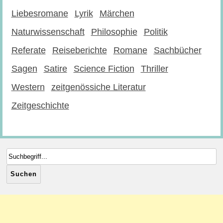
Liebesromane
Lyrik
Märchen
Naturwissenschaft
Philosophie
Politik
Referate
Reiseberichte
Romane
Sachbücher
Sagen
Satire
Science Fiction
Thriller
Western
zeitgenössiche Literatur
Zeitgeschichte