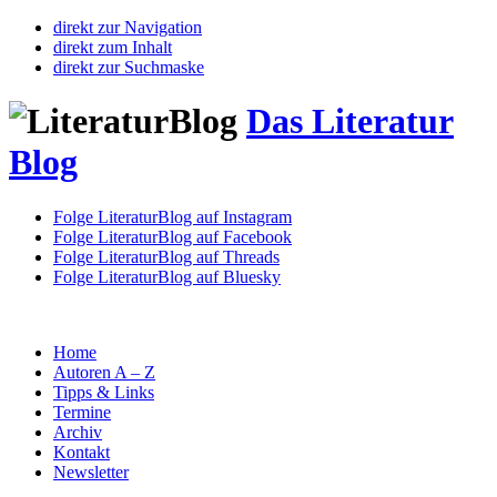
direkt zur Navigation
direkt zum Inhalt
direkt zur Suchmaske
Das Literatur
Blog
Folge LiteraturBlog auf Instagram
Folge LiteraturBlog auf Facebook
Folge LiteraturBlog auf Threads
Folge LiteraturBlog auf Bluesky
Home
Autoren A – Z
Tipps & Links
Termine
Archiv
Kontakt
Newsletter