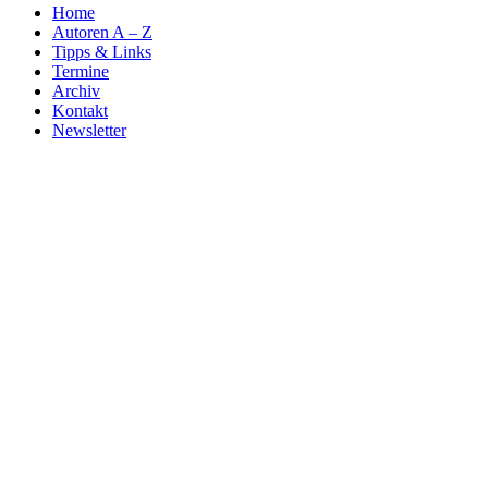
Home
Autoren A – Z
Tipps & Links
Termine
Archiv
Kontakt
Newsletter