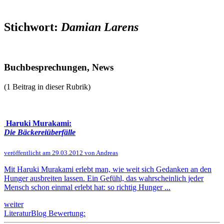
Stichwort:
Damian Larens
Buchbesprechungen, News
(1 Beitrag in dieser Rubrik)
Haruki Murakami:
Die Bäckereiüberfälle
veröffentlicht am 29.03.2012 von Andreas
Mit Haruki Murakami erlebt man, wie weit sich Gedanken an den
Hunger ausbreiten lassen. Ein Gefühl, das wahrscheinlich jeder
Mensch schon einmal erlebt hat: so richtig Hunger ...
weiter
LiteraturBlog Bewertung: