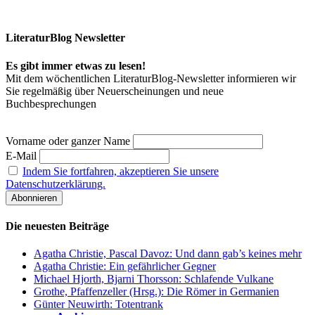
LiteraturBlog Newsletter
Es gibt immer etwas zu lesen!
Mit dem wöchentlichen LiteraturBlog-Newsletter informieren wir
Sie regelmäßig über Neuerscheinungen und neue
Buchbesprechungen
Vorname oder ganzer Name
E-Mail
Indem Sie fortfahren, akzeptieren Sie unsere
Datenschutzerklärung.
Die neuesten Beiträge
Agatha Christie, Pascal Davoz: Und dann gab’s keines mehr
Agatha Christie: Ein gefährlicher Gegner
Michael Hjorth, Bjarni Thorsson: Schlafende Vulkane
Grothe, Pfaffenzeller (Hrsg.): Die Römer in Germanien
Günter Neuwirth: Totentrank