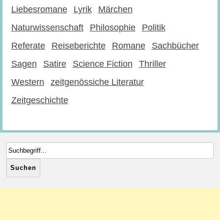
Liebesromane
Lyrik
Märchen
Naturwissenschaft
Philosophie
Politik
Referate
Reiseberichte
Romane
Sachbücher
Sagen
Satire
Science Fiction
Thriller
Western
zeitgenössiche Literatur
Zeitgeschichte