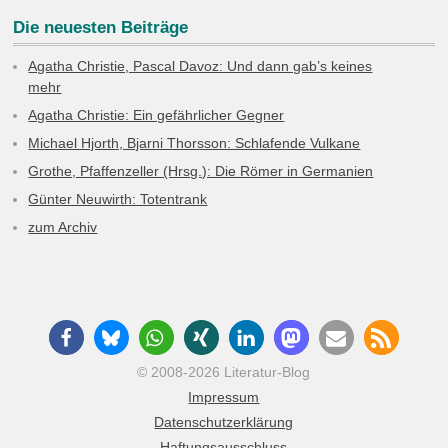
Die neuesten Beiträge
Agatha Christie, Pascal Davoz: Und dann gab’s keines
mehr
Agatha Christie: Ein gefährlicher Gegner
Michael Hjorth, Bjarni Thorsson: Schlafende Vulkane
Grothe, Pfaffenzeller (Hrsg.): Die Römer in Germanien
Günter Neuwirth: Totentrank
zum Archiv
© 2008-2026 Literatur-Blog
Impressum
Datenschutzerklärung
Haftungsausschluss