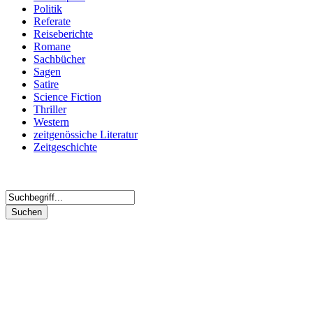
Politik
Referate
Reiseberichte
Romane
Sachbücher
Sagen
Satire
Science Fiction
Thriller
Western
zeitgenössiche Literatur
Zeitgeschichte