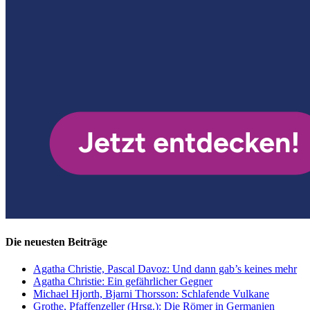
Die neuesten Beiträge
Agatha Christie, Pascal Davoz: Und dann gab’s keines mehr
Agatha Christie: Ein gefährlicher Gegner
Michael Hjorth, Bjarni Thorsson: Schlafende Vulkane
Grothe, Pfaffenzeller (Hrsg.): Die Römer in Germanien