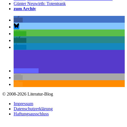
Günter Neuwirth: Totentrank
zum Archiv
© 2008-2026 Literatur-Blog
Impressum
Datenschutzerklärung
Haftungsausschluss