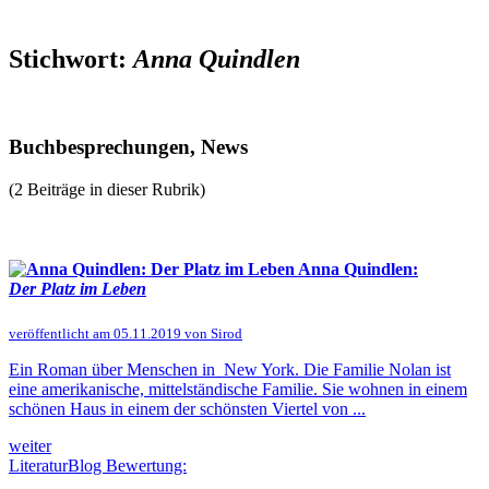
Stichwort:
Anna Quindlen
Buchbesprechungen, News
(2 Beiträge in dieser Rubrik)
Anna Quindlen:
Der Platz im Leben
veröffentlicht am 05.11.2019 von Sirod
Ein Roman über Menschen in New York. Die Familie Nolan ist
eine amerikanische, mittelständische Familie. Sie wohnen in einem
schönen Haus in einem der schönsten Viertel von ...
weiter
LiteraturBlog Bewertung: