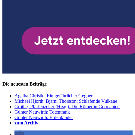
Die neuesten Beiträge
Agatha Christie: Ein gefährlicher Gegner
Michael Hjorth, Bjarni Thorsson: Schlafende Vulkane
Grothe, Pfaffenzeller (Hrsg.): Die Römer in Germanien
Günter Neuwirth: Totentrank
Günter Neuwirth: Erdenkinder
zum Archiv