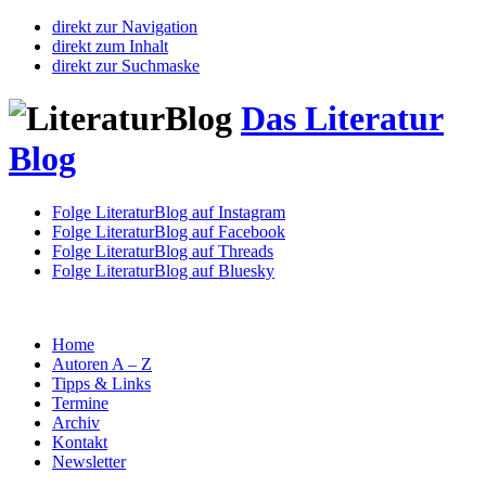
direkt zur Navigation
direkt zum Inhalt
direkt zur Suchmaske
Das Literatur
Blog
Folge LiteraturBlog auf Instagram
Folge LiteraturBlog auf Facebook
Folge LiteraturBlog auf Threads
Folge LiteraturBlog auf Bluesky
Home
Autoren A – Z
Tipps & Links
Termine
Archiv
Kontakt
Newsletter