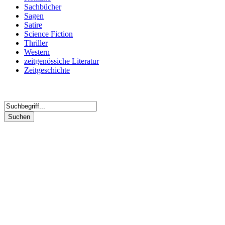
Sachbücher
Sagen
Satire
Science Fiction
Thriller
Western
zeitgenössiche Literatur
Zeitgeschichte