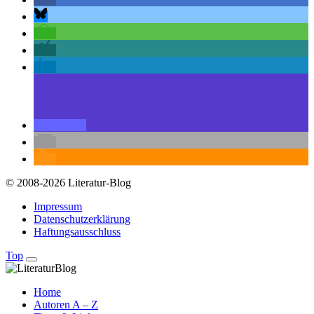
© 2008-2026 Literatur-Blog
Impressum
Datenschutzerklärung
Haftungsausschluss
Top
Home
Autoren A – Z