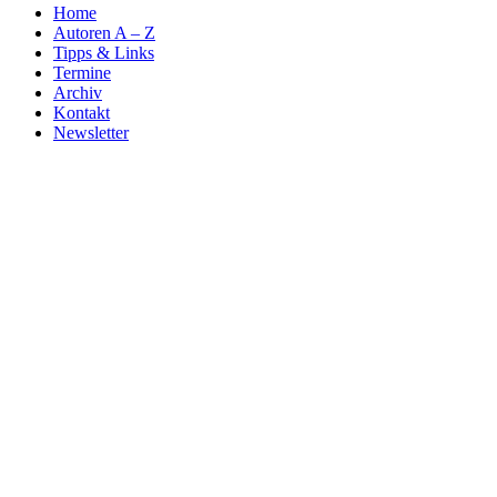
Home
Autoren A – Z
Tipps & Links
Termine
Archiv
Kontakt
Newsletter