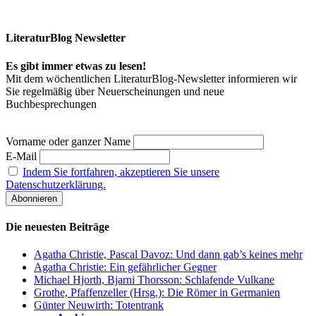
LiteraturBlog Newsletter
Es gibt immer etwas zu lesen!
Mit dem wöchentlichen LiteraturBlog-Newsletter informieren wir
Sie regelmäßig über Neuerscheinungen und neue
Buchbesprechungen
Vorname oder ganzer Name
E-Mail
Indem Sie fortfahren, akzeptieren Sie unsere
Datenschutzerklärung.
Die neuesten Beiträge
Agatha Christie, Pascal Davoz: Und dann gab’s keines mehr
Agatha Christie: Ein gefährlicher Gegner
Michael Hjorth, Bjarni Thorsson: Schlafende Vulkane
Grothe, Pfaffenzeller (Hrsg.): Die Römer in Germanien
Günter Neuwirth: Totentrank