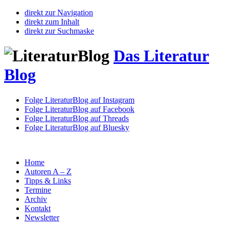
direkt zur Navigation
direkt zum Inhalt
direkt zur Suchmaske
Das Literatur
Blog
Folge LiteraturBlog auf Instagram
Folge LiteraturBlog auf Facebook
Folge LiteraturBlog auf Threads
Folge LiteraturBlog auf Bluesky
Home
Autoren A – Z
Tipps & Links
Termine
Archiv
Kontakt
Newsletter