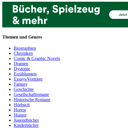
Themen und Genres
Biographien
Chroniken
Comic & Graphic Novels
Dramen
Dystopie
Erzählungen
Essays/Vorträge
Fantasy
Geschichte
Gesellschaftromane
Historische Romane
Hörbuch
Horror
Humor
Jugendbücher
Kinderbücher