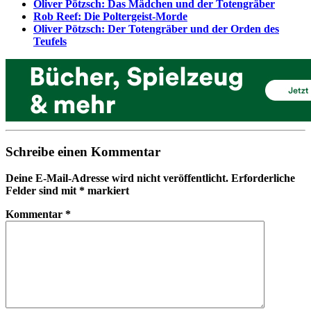
Oliver Pötzsch: Das Mädchen und der Totengräber
Rob Reef: Die Poltergeist-Morde
Oliver Pötzsch: Der Totengräber und der Orden des
Teufels
Schreibe einen Kommentar
Deine E-Mail-Adresse wird nicht veröffentlicht.
Erforderliche
Felder sind mit
*
markiert
Kommentar
*