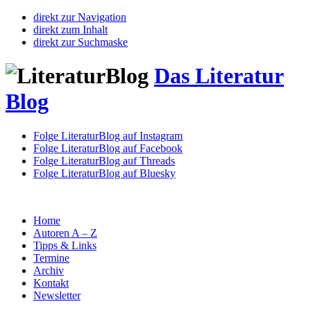
direkt zur Navigation
direkt zum Inhalt
direkt zur Suchmaske
Das Literatur
Blog
Folge LiteraturBlog auf Instagram
Folge LiteraturBlog auf Facebook
Folge LiteraturBlog auf Threads
Folge LiteraturBlog auf Bluesky
Home
Autoren A – Z
Tipps & Links
Termine
Archiv
Kontakt
Newsletter