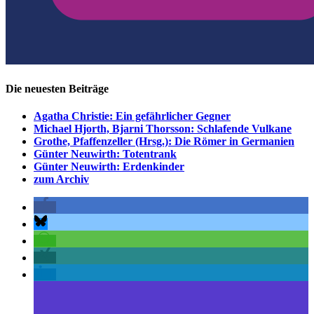
Die neuesten Beiträge
Agatha Christie: Ein gefährlicher Gegner
Michael Hjorth, Bjarni Thorsson: Schlafende Vulkane
Grothe, Pfaffenzeller (Hrsg.): Die Römer in Germanien
Günter Neuwirth: Totentrank
Günter Neuwirth: Erdenkinder
zum Archiv