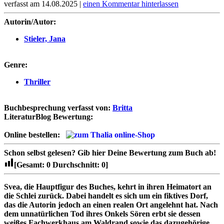
verfasst am 14.08.2025 |
einen Kommentar hinterlassen
Autorin/Autor:
Stieler, Jana
Genre:
Thriller
Buchbesprechung verfasst von:
Britta
LiteraturBlog Bewertung:
Online bestellen:
Schon selbst gelesen?
Gib hier Deine Bewertung zum Buch ab!
[Gesamt:
0
Durchschnitt:
0
]
Svea, die Hauptfigur des Buches, kehrt in ihren Heimatort an
die Schlei zurück. Dabei handelt es sich um ein fiktives Dorf,
das die Autorin jedoch an einen realen Ort angelehnt hat.
Nach
dem unnatürlichen Tod ihres Onkels Sören erbt sie dessen
weißes Fachwerkhaus am Waldrand sowie das dazugehörige