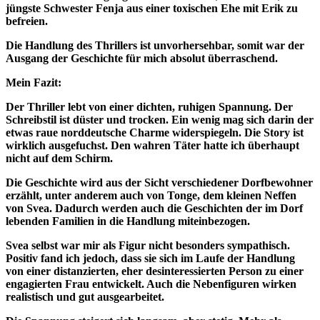
jüngste Schwester Fenja aus einer toxischen Ehe mit Erik zu
befreien.
Die Handlung des Thrillers ist unvorhersehbar, somit war der
Ausgang der Geschichte für mich absolut überraschend.
Mein Fazit:
Der Thriller lebt von einer dichten, ruhigen Spannung. Der
Schreibstil ist düster und trocken. Ein wenig mag sich darin der
etwas raue norddeutsche Charme widerspiegeln. Die Story ist
wirklich ausgefuchst. Den wahren Täter hatte ich überhaupt
nicht auf dem Schirm.
Die Geschichte wird aus der Sicht verschiedener Dorfbewohner
erzählt, unter anderem auch von Tonge, dem kleinen Neffen
von Svea. Dadurch werden auch die Geschichten der im Dorf
lebenden Familien in die Handlung miteinbezogen.
Svea selbst war mir als Figur nicht besonders sympathisch.
Positiv fand ich jedoch, dass sie sich im Laufe der Handlung
von einer distanzierten, eher desinteressierten Person zu einer
engagierten Frau entwickelt. Auch die Nebenfiguren wirken
realistisch und gut ausgearbeitet.