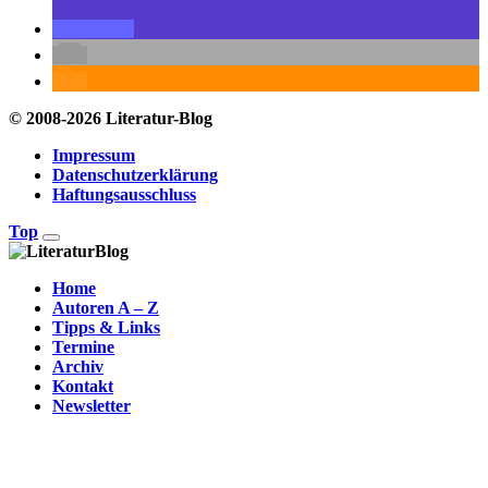
© 2008-2026 Literatur-Blog
Impressum
Datenschutzerklärung
Haftungsausschluss
Top
Home
Autoren A – Z
Tipps & Links
Termine
Archiv
Kontakt
Newsletter