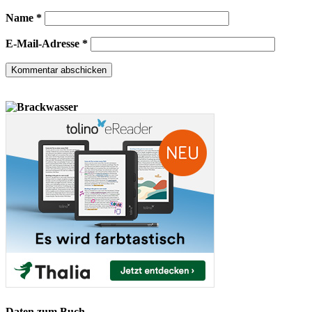
Name
*
E-Mail-Adresse
*
Daten zum Buch