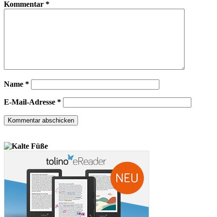
Kommentar
*
Name
*
E-Mail-Adresse
*