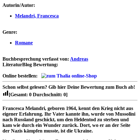
Autorin/Autor:
Melandri, Francesca
Genre:
Romane
Buchbesprechung verfasst von:
Andreas
LiteraturBlog Bewertung:
Online bestellen:
Schon selbst gelesen?
Gib hier Deine Bewertung zum Buch ab!
[Gesamt:
0
Durchschnitt:
0
]
Francesca Melandri, geboren 1964, kennt den Krieg nicht aus
eigener Erfahrung. Ihr Vater kannte ihn, wurde von Mussolini
nach Russland geschickt, um den Heldentod zu sterben und
kam wie durch ein Wunder zurück. Dort, wo er an der Seite
der Nazis kämpfen musste, ist die Ukraine.