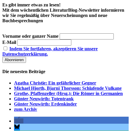
Es gibt immer etwas zu lesen!
Mit dem wöchentlichen LiteraturBlog-Newsletter informieren
wir Sie regelmäßig über Neuerscheinungen und neue
Buchbesprechungen
Vorname oder ganzer Name
E-Mail
Indem Sie fortfahren, akzeptieren Sie unsere
Datenschutzerklärung.
Die neuesten Beiträge
Agatha Christie: Ein gefährlicher Gegner
Michael Hjorth, Bjarni Thorsson: Schlafende Vulkane
Grothe, Pfaffenzeller (Hrsg.): Die Römer in Germanien
Günter Neuwirth: Totentrank
Günter Neuwirth: Erdenkinder
zum Archiv