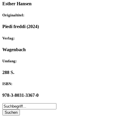
Esther Hansen
Originaltitel:
Piedi freddi (2024)
Verlag:
Wagenbach
Umfang:
288 S.
ISBN:
978-3-8031-3367-0