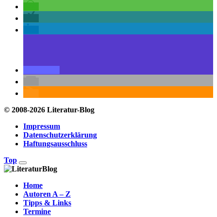
© 2008-2026 Literatur-Blog
Impressum
Datenschutzerklärung
Haftungsausschluss
Top
Home
Autoren A – Z
Tipps & Links
Termine