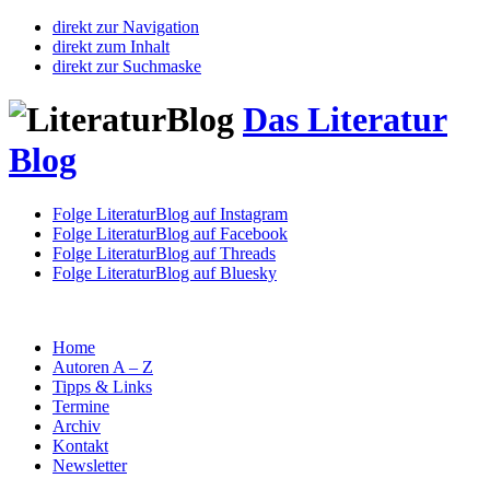
direkt zur Navigation
direkt zum Inhalt
direkt zur Suchmaske
Das Literatur
Blog
Folge LiteraturBlog auf Instagram
Folge LiteraturBlog auf Facebook
Folge LiteraturBlog auf Threads
Folge LiteraturBlog auf Bluesky
Home
Autoren A – Z
Tipps & Links
Termine
Archiv
Kontakt
Newsletter