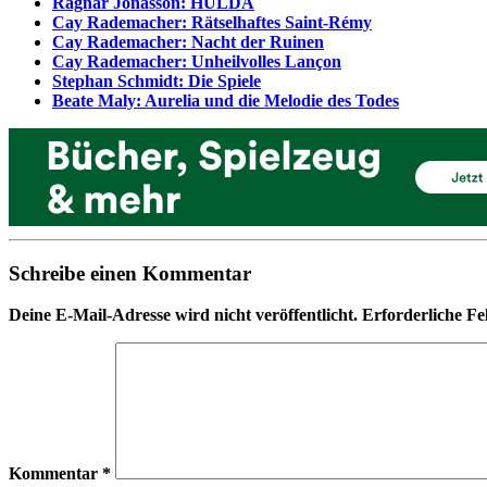
Ragnar Jónasson: HULDA
Cay Rademacher: Rätselhaftes Saint-Rémy
Cay Rademacher: Nacht der Ruinen
Cay Rademacher: Unheilvolles Lançon
Stephan Schmidt: Die Spiele
Beate Maly: Aurelia und die Melodie des Todes
Schreibe einen Kommentar
Deine E-Mail-Adresse wird nicht veröffentlicht.
Erforderliche Fe
Kommentar
*