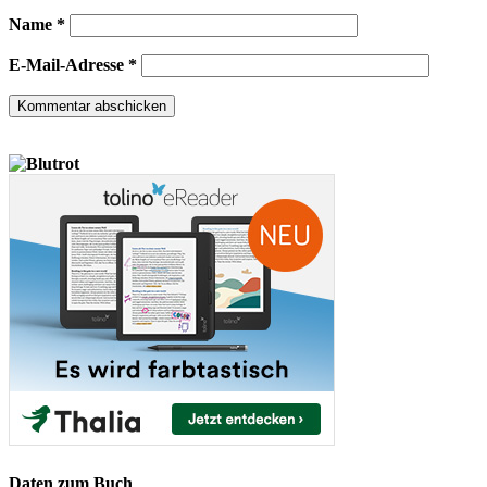
Name
*
E-Mail-Adresse
*
Daten zum Buch