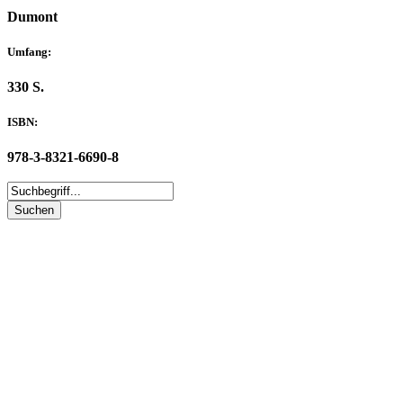
Dumont
Umfang:
330 S.
ISBN:
978-3-8321-6690-8