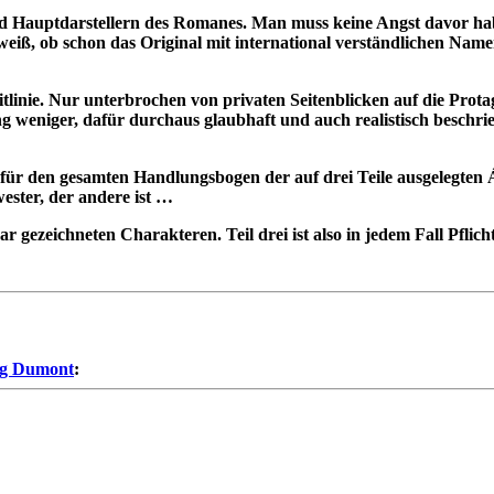
nd Hauptdarstellern des Romanes. Man muss keine Angst davor hab
eiß, ob schon das Original mit international verständlichen Namen 
itlinie. Nur unterbrochen von privaten Seitenblicken auf die Pro
weniger, dafür durchaus glaubhaft und auch realistisch beschrieb
 den gesamten Handlungsbogen der auf drei Teile ausgelegten Áró
ester, der andere ist …
 gezeichneten Charakteren. Teil drei ist also in jedem Fall Pflich
ag Dumont
: