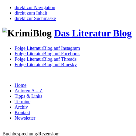
direkt zur Navigation
direkt zum Inhalt
direkt zur Suchmaske
Das Literatur Blog
Folge LiteraturBlog auf Instagram
Folge LiteraturBlog auf Facebook
Folge LiteraturBlog auf Threads
Folge LiteraturBlog auf Bluesky
Home
Autoren A – Z
Tipps & Links
Termine
Archiv
Kontakt
Newsletter
Buchbesprechung/Rezension: