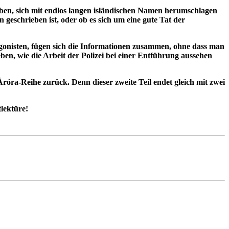
en, sich mit endlos langen isländischen Namen herumschlagen
geschrieben ist, oder ob es sich um eine gute Tat der
tagonisten, fügen sich die Informationen zusammen, ohne dass man
en, wie die Arbeit der Polizei bei einer Entführung aussehen
ra-Reihe zurück. Denn dieser zweite Teil endet gleich mit zwei
tlektüre!