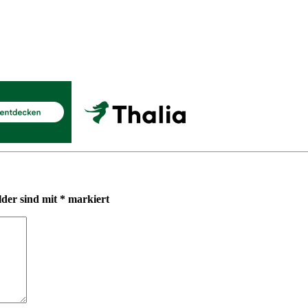
lder sind mit
*
markiert