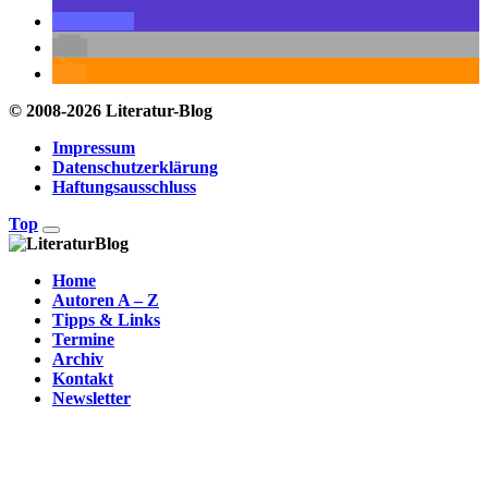
© 2008-2026 Literatur-Blog
Impressum
Datenschutzerklärung
Haftungsausschluss
Top
Home
Autoren A – Z
Tipps & Links
Termine
Archiv
Kontakt
Newsletter