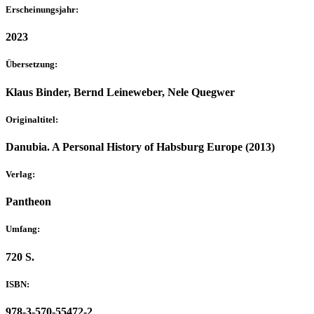
Erscheinungsjahr:
2023
Übersetzung:
Klaus Binder, Bernd Leineweber, Nele Quegwer
Originaltitel:
Danubia. A Personal History of Habsburg Europe (2013)
Verlag:
Pantheon
Umfang:
720 S.
ISBN:
978-3-570-55472-2