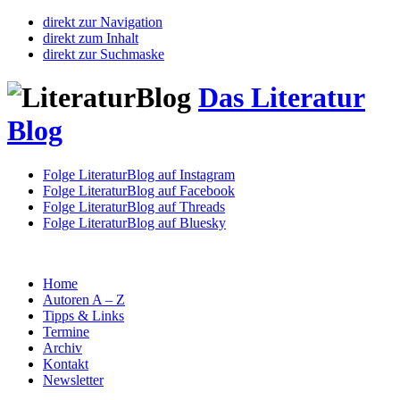
direkt zur Navigation
direkt zum Inhalt
direkt zur Suchmaske
Das Literatur
Blog
Folge LiteraturBlog auf Instagram
Folge LiteraturBlog auf Facebook
Folge LiteraturBlog auf Threads
Folge LiteraturBlog auf Bluesky
Home
Autoren A – Z
Tipps & Links
Termine
Archiv
Kontakt
Newsletter