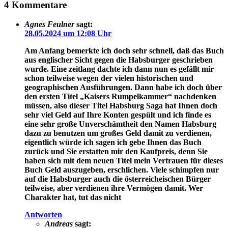
4 Kommentare
Agnes Feulner
sagt:
28.05.2024 um 12:08 Uhr
Am Anfang bemerkte ich doch sehr schnell, daß das Buch
aus englischer Sicht gegen die Habsburger geschrieben
wurde. Eine zeitlang dachte ich dann nun es gefällt mir
schon teilweise wegen der vielen historischen und
geographischen Ausführungen. Dann habe ich doch über
den ersten Titel „Kaisers Rumpelkammer“ nachdenken
müssen, also dieser Titel Habsburg Saga hat Ihnen doch
sehr viel Geld auf Ihre Konten gespült und ich finde es
eine sehr große Unverschämtheit den Namen Habsburg
dazu zu benutzen um großes Geld damit zu verdienen,
eigentlich würde ich sagen ich gebe Ihnen das Buch
zurück und Sie erstatten mir den Kaufpreis, denn Sie
haben sich mit dem neuen Titel mein Vertrauen für dieses
Buch Geld auszugeben, erschlichen. Viele schimpfen nur
auf die Habsburger auch die österreicheischen Bürger
teilweise, aber verdienen ihre Vermögen damit. Wer
Charakter hat, tut das nicht
Antworten
Andreas
sagt: