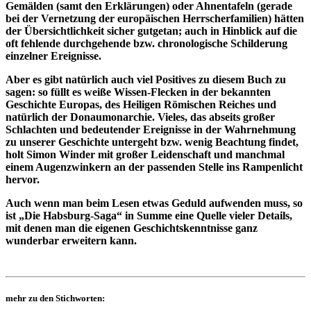
Gemälden (samt den Erklärungen) oder Ahnentafeln (gerade
bei der Vernetzung der europäischen Herrscherfamilien) hätten
der Übersichtlichkeit sicher gutgetan; auch in Hinblick auf die
oft fehlende durchgehende bzw. chronologische Schilderung
einzelner Ereignisse.
Aber es gibt natürlich auch viel Positives zu diesem Buch zu
sagen: so füllt es weiße Wissen-Flecken in der bekannten
Geschichte Europas, des Heiligen Römischen Reiches und
natürlich der Donaumonarchie. Vieles, das abseits großer
Schlachten und bedeutender Ereignisse in der Wahrnehmung
zu unserer Geschichte untergeht bzw. wenig Beachtung findet,
holt Simon Winder mit großer Leidenschaft und manchmal
einem Augenzwinkern an der passenden Stelle ins Rampenlicht
hervor.
Auch wenn man beim Lesen etwas Geduld aufwenden muss, so
ist „Die Habsburg-Saga“ in Summe eine Quelle vieler Details,
mit denen man die eigenen Geschichtskenntnisse ganz
wunderbar erweitern kann.
mehr zu den Stichworten: