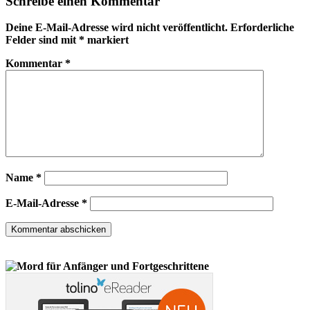
Schreibe einen Kommentar
Deine E-Mail-Adresse wird nicht veröffentlicht.
Erforderliche
Felder sind mit
*
markiert
Kommentar
*
Name
*
E-Mail-Adresse
*