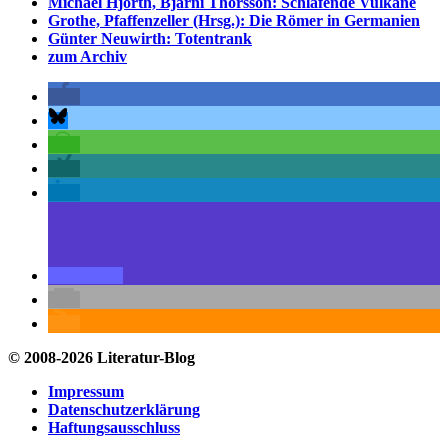
Michael Hjorth, Bjarni Thorsson: Schlafende Vulkane
Grothe, Pfaffenzeller (Hrsg.): Die Römer in Germanien
Günter Neuwirth: Totentrank
zum Archiv
© 2008-2026 Literatur-Blog
Impressum
Datenschutzerklärung
Haftungsausschluss