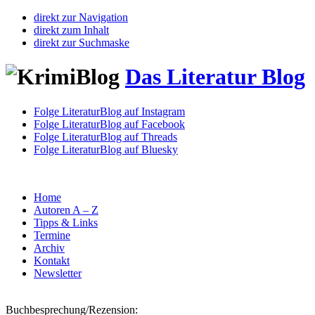
direkt zur Navigation
direkt zum Inhalt
direkt zur Suchmaske
Das Literatur Blog
Folge LiteraturBlog auf Instagram
Folge LiteraturBlog auf Facebook
Folge LiteraturBlog auf Threads
Folge LiteraturBlog auf Bluesky
Home
Autoren A – Z
Tipps & Links
Termine
Archiv
Kontakt
Newsletter
Buchbesprechung/Rezension: