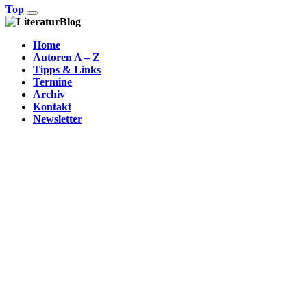
Top
Home
Autoren A – Z
Tipps & Links
Termine
Archiv
Kontakt
Newsletter