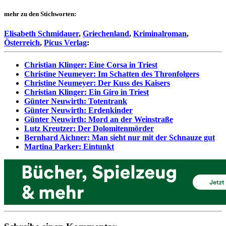
mehr zu den Stichworten:
Elisabeth Schmidauer
,
Griechenland
,
Kriminalroman
,
Österreich
,
Picus Verlag
:
Christian Klinger: Eine Corsa in Triest
Christine Neumeyer: Im Schatten des Thronfolgers
Christine Neumeyer: Der Kuss des Kaisers
Christian Klinger: Ein Giro in Triest
Günter Neuwirth: Totentrank
Günter Neuwirth: Erdenkinder
Günter Neuwirth: Mord an der Weinstraße
Lutz Kreutzer: Der Dolomitenmörder
Bernhard Aichner: Man sieht nur mit der Schnauze gut
Martina Parker: Eintunkt