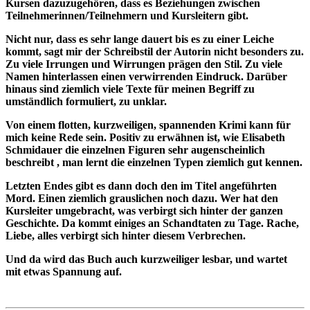
Kursen dazuzugehören, dass es Beziehungen zwischen
Teilnehmerinnen/Teilnehmern und Kursleitern gibt.
Nicht nur, dass es sehr lange dauert bis es zu einer Leiche
kommt, sagt mir der Schreibstil der Autorin nicht besonders zu.
Zu viele Irrungen und Wirrungen prägen den Stil. Zu viele
Namen hinterlassen einen verwirrenden Eindruck. Darüber
hinaus sind ziemlich viele Texte für meinen Begriff zu
umständlich formuliert, zu unklar.
Von einem flotten, kurzweiligen, spannenden Krimi kann für
mich keine Rede sein. Positiv zu erwähnen ist, wie Elisabeth
Schmidauer die einzelnen Figuren sehr augenscheinlich
beschreibt , man lernt die einzelnen Typen ziemlich gut kennen.
Letzten Endes gibt es dann doch den im Titel angeführten
Mord. Einen ziemlich grauslichen noch dazu. Wer hat den
Kursleiter umgebracht, was verbirgt sich hinter der ganzen
Geschichte. Da kommt einiges an Schandtaten zu Tage. Rache,
Liebe, alles verbirgt sich hinter diesem Verbrechen.
Und da wird das Buch auch kurzweiliger lesbar, und wartet
mit etwas Spannung auf.