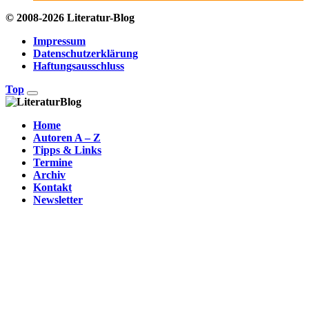
© 2008-2026 Literatur-Blog
Impressum
Datenschutzerklärung
Haftungsausschluss
Top
Home
Autoren A – Z
Tipps & Links
Termine
Archiv
Kontakt
Newsletter