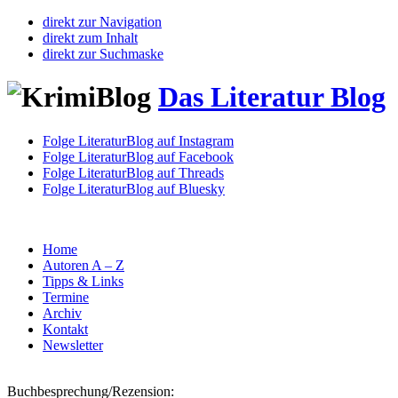
direkt zur Navigation
direkt zum Inhalt
direkt zur Suchmaske
Das Literatur Blog
Folge LiteraturBlog auf Instagram
Folge LiteraturBlog auf Facebook
Folge LiteraturBlog auf Threads
Folge LiteraturBlog auf Bluesky
Home
Autoren A – Z
Tipps & Links
Termine
Archiv
Kontakt
Newsletter
Buchbesprechung/Rezension: