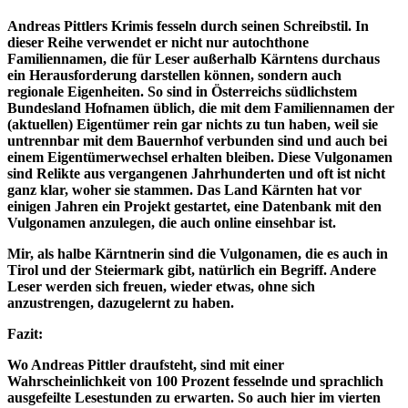
Andreas Pittlers Krimis fesseln durch seinen Schreibstil. In
dieser Reihe verwendet er nicht nur autochthone
Familiennamen, die für Leser außerhalb Kärntens durchaus
ein Herausforderung darstellen können, sondern auch
regionale Eigenheiten. So sind in Österreichs südlichstem
Bundesland Hofnamen üblich, die mit dem Familiennamen der
(aktuellen) Eigentümer rein gar nichts zu tun haben, weil sie
untrennbar mit dem Bauernhof verbunden sind und auch bei
einem Eigentümerwechsel erhalten bleiben. Diese Vulgonamen
sind Relikte aus vergangenen Jahrhunderten und oft ist nicht
ganz klar, woher sie stammen. Das Land Kärnten hat vor
einigen Jahren ein Projekt gestartet, eine Datenbank mit den
Vulgonamen anzulegen, die auch online einsehbar ist.
Mir, als halbe Kärntnerin sind die Vulgonamen, die es auch in
Tirol und der Steiermark gibt, natürlich ein Begriff. Andere
Leser werden sich freuen, wieder etwas, ohne sich
anzustrengen, dazugelernt zu haben.
Fazit:
Wo Andreas Pittler draufsteht, sind mit einer
Wahrscheinlichkeit von 100 Prozent fesselnde und sprachlich
ausgefeilte Lesestunden zu erwarten. So auch hier im vierten