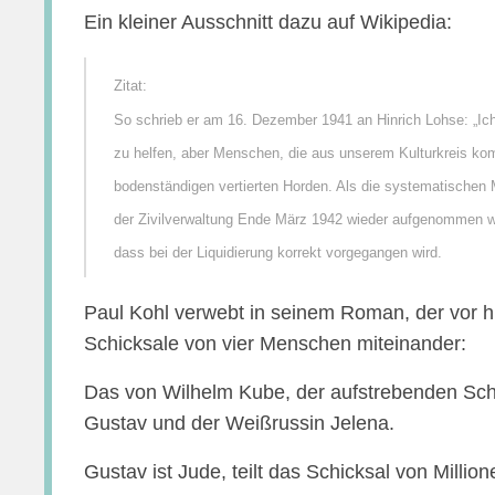
Ein kleiner Ausschnitt dazu auf Wikipedia:
So schrieb er am 16. Dezember 1941 an Hinrich Lohse: „Ich 
zu helfen, aber Menschen, die aus unserem Kulturkreis ko
bodenständigen vertierten Horden. Als die systematische
der Zivilverwaltung Ende März 1942 wieder aufgenommen wer
dass bei der Liquidierung korrekt vorgegangen wird.
Paul Kohl verwebt in seinem Roman, der vor hi
Schicksale von vier Menschen miteinander:
Das von Wilhelm Kube, der aufstrebenden Sch
Gustav und der Weißrussin Jelena.
Gustav ist Jude, teilt das Schicksal von Millio