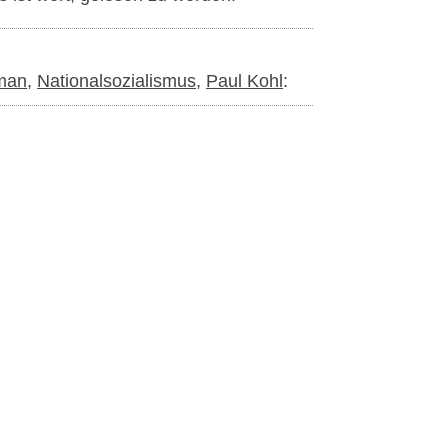
oman
,
Nationalsozialismus
,
Paul Kohl
: