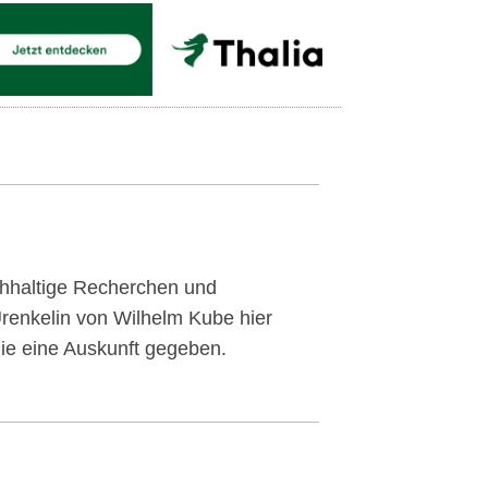
chhaltige Recherchen und
renkelin von Wilhelm Kube hier
 nie eine Auskunft gegeben.