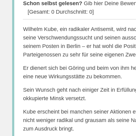
Schon selbst gelesen?
Gib hier Deine Bewer
[Gesamt:
0
Durchschnitt:
0
]
Wilhelm Kube, ein radikaler Antisemit, wird na
seine Verschwendungssucht und seinen auss
seinem Posten in Berlin – er hat wohl die Posi
Parteigenossen zu sehr für seine eigenen Zw
Er dienert sich bei Göring und beim von ihm he
eine neue Wirkungsstätte zu bekommen.
Sein Wunsch geht nach einiger Zeit in Erfüllu
okkupierte Minsk versetzt.
Kube erscheint bei manchen seiner Aktionen e
nicht weniger radikal und grausam als seine 
zum Ausdruck bringt.