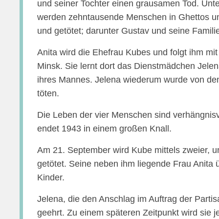
und seiner Tochter einen grausamen Tod. Unt
werden zehntausende Menschen in Ghettos un
und getötet; darunter Gustav und seine Familie
Anita wird die Ehefrau Kubes und folgt ihm m
Minsk. Sie lernt dort das Dienstmädchen Jele
ihres Mannes. Jelena wiederum wurde von de
töten.
Die Leben der vier Menschen sind verhängnisv
endet 1943 in einem großen Knall.
Am 21. September wird Kube mittels zweier, u
getötet. Seine neben ihm liegende Frau Anita 
Kinder.
Jelena, die den Anschlag im Auftrag der Partis
geehrt. Zu einem späteren Zeitpunkt wird sie je