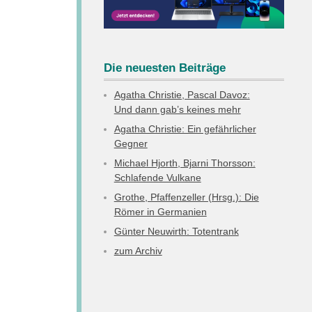
Die neuesten Beiträge
Agatha Christie, Pascal Davoz:
Und dann gab’s keines mehr
Agatha Christie: Ein gefährlicher
Gegner
Michael Hjorth, Bjarni Thorsson:
Schlafende Vulkane
Grothe, Pfaffenzeller (Hrsg.): Die
Römer in Germanien
Günter Neuwirth: Totentrank
zum Archiv