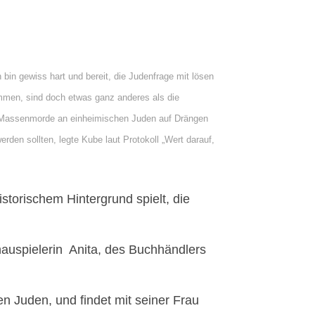
bin gewiss hart und bereit, die Judenfrage mit lösen
mmen, sind doch etwas ganz anderes als die
n Massenmorde an einheimischen Juden auf Drängen
den sollten, legte Kube laut Protokoll „Wert darauf,
storischem Hintergrund spielt, die
auspielerin Anita, des Buchhändlers
nen Juden, und findet mit seiner Frau