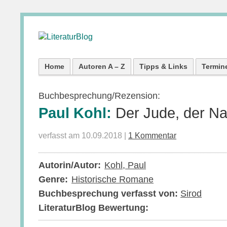
Home
Autoren A – Z
Tipps & Links
Termin
Buchbesprechung/Rezension:
Paul Kohl:
Der Jude, der Na
verfasst am 10.09.2018 |
1 Kommentar
Autorin/Autor:
Kohl, Paul
Genre:
Historische Romane
Buchbesprechung verfasst von:
Sirod
LiteraturBlog Bewertung: