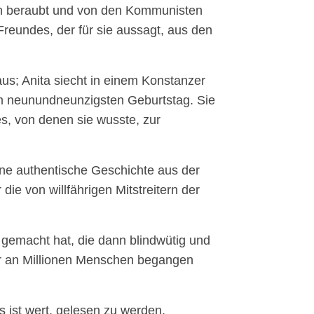
gen beraubt und von den Kommunisten
s Freundes, der für sie aussagt, aus den
us; Anita siecht in einem Konstanzer
rem neunundneunzigsten Geburtstag. Sie
s, von denen sie wusste, zur
ine authentische Geschichte aus der
die von willfährigen Mitstreitern der
emacht hat, die dann blindwütig und
r an Millionen Menschen begangen
s ist wert, gelesen zu werden.