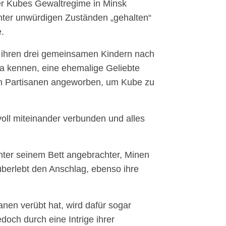
er Kubes Gewaltregime in Minsk
ter unwürdigen Zuständen „gehalten“
.
it ihren drei gemeinsamen Kindern nach
na kennen, eine ehemalige Geliebte
n Partisanen angeworben, um Kube zu
oll miteinander verbunden und alles
nter seinem Bett angebrachter, Minen
überlebt den Anschlag, ebenso ihre
anen verübt hat, wird dafür sogar
doch durch eine Intrige ihrer