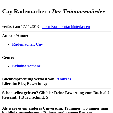
Cay Rademacher :
Der Trümmermörder
verfasst am 17.11.2013 |
einen Kommentar hinterlassen
Autorin/Autor:
Rademacher, Cay
Genre:
Kriminalromane
Buchbesprechung verfasst von:
Andreas
LiteraturBlog Bewertung:
Schon selbst gelesen?
Gib hier Deine Bewertung zum Buch ab!
[Gesamt:
1
Durchschnitt:
5
]
Als wäre es ein anderes Universum: Trümmer, wo immer man
hinblickt, ausgebrannte Ruinen, zerborstene Fenster,