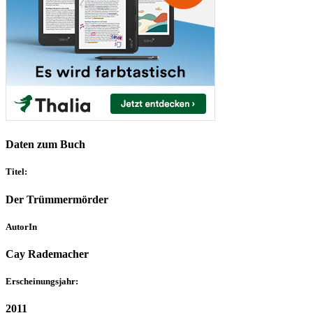
Daten zum Buch
Titel:
Der Trümmermörder
AutorIn
Cay Rademacher
Erscheinungsjahr:
2011