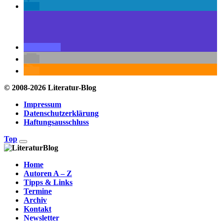
© 2008-2026 Literatur-Blog
Impressum
Datenschutzerklärung
Haftungsausschluss
Top
Home
Autoren A – Z
Tipps & Links
Termine
Archiv
Kontakt
Newsletter