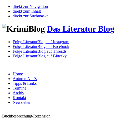
direkt zur Navigation
direkt zum Inhalt
direkt zur Suchmaske
Das Literatur Blog
Folge LiteraturBlog auf Instagram
Folge LiteraturBlog auf Facebook
Folge LiteraturBlog auf Threads
Folge LiteraturBlog auf Bluesky
Home
Autoren A – Z
Tipps & Links
Termine
Archiv
Kontakt
Newsletter
Buchbesprechung/Rezension: