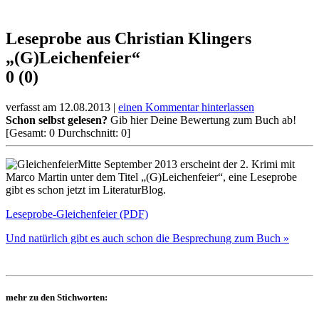
Leseprobe aus Christian Klingers
„(G)Leichenfeier“
0 (0)
verfasst am 12.08.2013 |
einen Kommentar hinterlassen
Schon selbst gelesen?
Gib hier Deine Bewertung zum Buch ab!
[Gesamt:
0
Durchschnitt:
0
]
Mitte September 2013 erscheint der 2. Krimi mit
Marco Martin unter dem Titel „(G)Leichenfeier“, eine Leseprobe
gibt es schon jetzt im LiteraturBlog.
Leseprobe-Gleichenfeier (PDF)
Und natürlich gibt es auch schon die Besprechung zum Buch »
mehr zu den Stichworten: