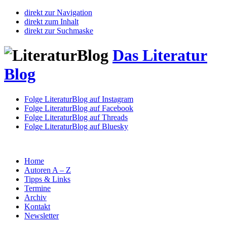
direkt zur Navigation
direkt zum Inhalt
direkt zur Suchmaske
Das Literatur
Blog
Folge LiteraturBlog auf Instagram
Folge LiteraturBlog auf Facebook
Folge LiteraturBlog auf Threads
Folge LiteraturBlog auf Bluesky
Home
Autoren A – Z
Tipps & Links
Termine
Archiv
Kontakt
Newsletter