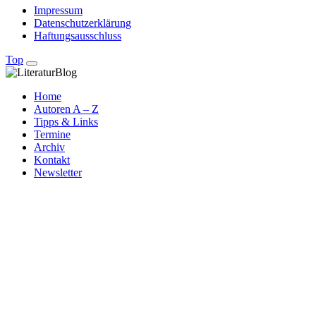
Impressum
Datenschutzerklärung
Haftungsausschluss
Top
Home
Autoren A – Z
Tipps & Links
Termine
Archiv
Kontakt
Newsletter