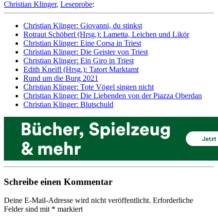
Christian Klinger
,
Leseprobe
:
Christian Klinger: Giovanni, du stinkst
Rotraut Schöberl (Hrsg.): Lametta, Leichen und Likör
Christian Klinger: Eine Corsa in Triest
Christian Klinger: Die Geister von Triest
Christian Klinger: Ein Giro in Triest
Edith Kneifl (Hrsg.): Tatort Marktamt
Rund um die Burg 2021
Christian Klinger: Tote Vögel singen nicht
Christian Klinger: Die Liebenden von der Piazza Oberdan
Christian Klinger: Blutschuld
Schreibe einen Kommentar
Deine E-Mail-Adresse wird nicht veröffentlicht.
Erforderliche
Felder sind mit
*
markiert