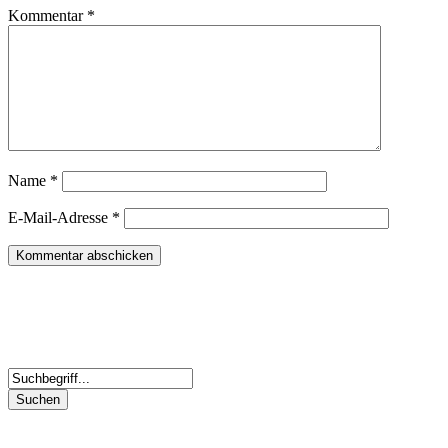
Kommentar
*
Name
*
E-Mail-Adresse
*