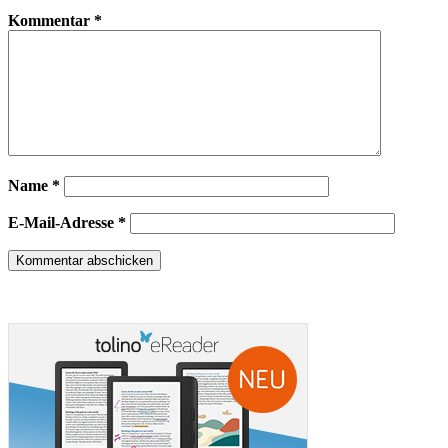
Kommentar
*
Name
*
E-Mail-Adresse
*