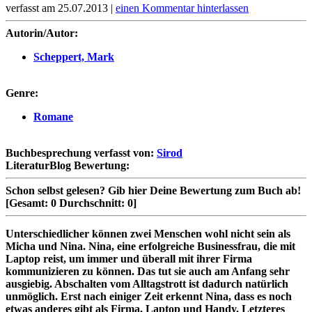
verfasst am 25.07.2013 |
einen Kommentar hinterlassen
Autorin/Autor:
Scheppert, Mark
Genre:
Romane
Buchbesprechung verfasst von:
Sirod
LiteraturBlog Bewertung:
Schon selbst gelesen?
Gib hier Deine Bewertung zum Buch ab!
[Gesamt:
0
Durchschnitt:
0
]
Unterschiedlicher können zwei Menschen wohl nicht sein als
Micha und Nina. Nina, eine erfolgreiche Businessfrau, die mit
Laptop reist, um immer und überall mit ihrer Firma
kommunizieren zu können. Das tut sie auch am Anfang sehr
ausgiebig. Abschalten vom Alltagstrott ist dadurch natürlich
unmöglich.
Erst nach einiger Zeit erkennt Nina, dass es noch
etwas anderes gibt als Firma, Laptop und Handy. Letzteres