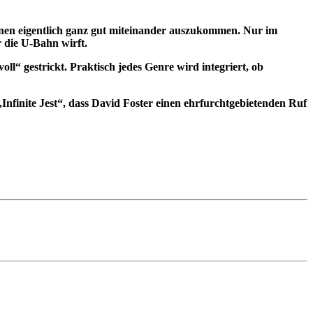
heinen eigentlich ganz gut miteinander auszukommen. Nur im
r die U-Bahn wirft.
ll“ gestrickt. Praktisch jedes Genre wird integriert, ob
nfinite Jest“, dass David Foster einen ehrfurchtgebietenden Ruf