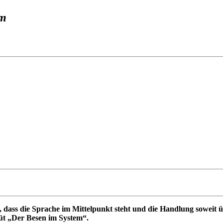
em
dass die Sprache im Mittelpunkt steht und die Handlung soweit üb
üt „Der Besen im System“.