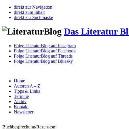
direkt zur Navigation
direkt zum Inhalt
direkt zur Suchmaske
Das Literatur B
Folge LiteraturBlog auf Instagram
Folge LiteraturBlog auf Facebook
Folge LiteraturBlog auf Threads
Folge LiteraturBlog auf Bluesky
Home
Autoren A – Z
Tipps & Links
Termine
Archiv
Kontakt
Newsletter
Buchbesprechung/Rezension: