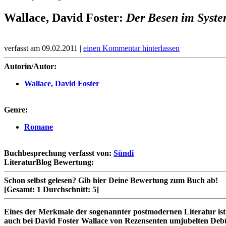
Wallace, David Foster:
Der Besen im Syst
verfasst am 09.02.2011 |
einen Kommentar hinterlassen
Autorin/Autor:
Wallace, David Foster
Genre:
Romane
Buchbesprechung verfasst von:
Sündi
LiteraturBlog Bewertung:
Schon selbst gelesen?
Gib hier Deine Bewertung zum Buch ab!
[Gesamt:
1
Durchschnitt:
5
]
Eines der Merkmale der sogenannter postmodernen Literatur ist, 
auch bei David Foster Wallace von Rezensenten umjubelten Deb