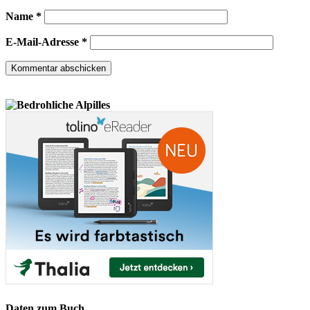
Name
*
E-Mail-Adresse
*
Daten zum Buch