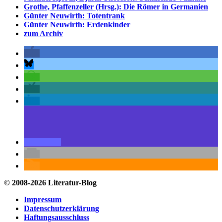
Grothe, Pfaffenzeller (Hrsg.): Die Römer in Germanien
Günter Neuwirth: Totentrank
Günter Neuwirth: Erdenkinder
zum Archiv
© 2008-2026 Literatur-Blog
Impressum
Datenschutzerklärung
Haftungsausschluss