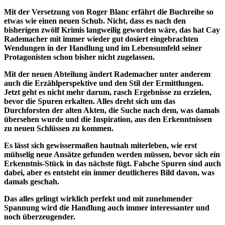
Mit der Versetzung von Roger Blanc erfährt die Buchreihe so
etwas wie einen neuen Schub. Nicht, dass es nach den
bisherigen zwölf Krimis langweilig geworden wäre, das hat Cay
Rademacher mit immer wieder gut dosiert eingebrachten
Wendungen in der Handlung und im Lebensumfeld seiner
Protagonisten schon bisher nicht zugelassen.
Mit der neuen Abteilung ändert Rademacher unter anderem
auch die Erzählperspektive und den Stil der Ermittlungen.
Jetzt geht es nicht mehr darum, rasch Ergebnisse zu erzielen,
bevor die Spuren erkalten. Alles dreht sich um das
Durchforsten der alten Akten, die Suche nach dem, was damals
übersehen wurde und die Inspiration, aus den Erkenntnissen
zu neuen Schlüssen zu kommen.
Es lässt sich gewissermaßen hautnah miterleben, wie erst
mühselig neue Ansätze gefunden werden müssen, bevor sich ein
Erkenntnis-Stück in das nächste fügt. Falsche Spuren sind auch
dabei, aber es entsteht ein immer deutlicheres Bild davon, was
damals geschah.
Das alles gelingt wirklich perfekt und mit zunehmender
Spannung wird die Handlung auch immer interessanter und
noch überzeugender.