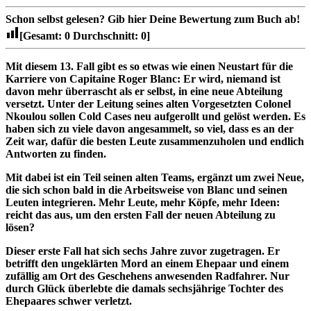
Schon selbst gelesen?
Gib hier Deine Bewertung zum Buch ab!
[Gesamt:
0
Durchschnitt:
0
]
Mit diesem 13. Fall gibt es so etwas wie einen Neustart für die
Karriere von Capitaine Roger Blanc: Er wird, niemand ist
davon mehr überrascht als er selbst, in eine neue Abteilung
versetzt. Unter der Leitung seines alten Vorgesetzten Colonel
Nkoulou sollen Cold Cases neu aufgerollt und gelöst werden. Es
haben sich zu viele davon angesammelt, so viel, dass es an der
Zeit war, dafür die besten Leute zusammenzuholen und endlich
Antworten zu finden.
Mit dabei ist ein Teil seinen alten Teams, ergänzt um zwei Neue,
die sich schon bald in die Arbeitsweise von Blanc und seinen
Leuten integrieren. Mehr Leute, mehr Köpfe, mehr Ideen:
reicht das aus, um den ersten Fall der neuen Abteilung zu
lösen?
Dieser erste Fall hat sich sechs Jahre zuvor zugetragen. Er
betrifft den ungeklärten Mord an einem Ehepaar und einem
zufällig am Ort des Geschehens anwesenden Radfahrer. Nur
durch Glück überlebte die damals sechsjährige Tochter des
Ehepaares schwer verletzt.