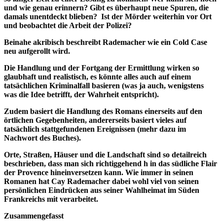
und wie genau erinnern? Gibt es überhaupt neue Spuren, die
damals unentdeckt blieben? Ist der Mörder weiterhin vor Ort
und beobachtet die Arbeit der Polizei?
Beinahe akribisch beschreibt Rademacher wie ein Cold Case
neu aufgerollt wird.
Die Handlung und der Fortgang der Ermittlung wirken so
glaubhaft und realistisch, es könnte alles auch auf einem
tatsächlichen Kriminalfall basieren (was ja auch, wenigstens
was die Idee betrifft, der Wahrheit entspricht).
Zudem basiert die Handlung des Romans einerseits auf den
örtlichen Gegebenheiten, andererseits basiert vieles auf
tatsächlich stattgefundenen Ereignissen (mehr dazu im
Nachwort des Buches).
Orte, Straßen, Häuser und die Landschaft sind so detailreich
beschrieben, dass man sich richtiggehend h in das südliche Flair
der Provence hineinversetzen kann. Wie immer in seinen
Romanen hat Cay Rademacher dabei wohl viel von seinen
persönlichen Eindrücken aus seiner Wahlheimat im Süden
Frankreichs mit verarbeitet.
Zusammengefasst