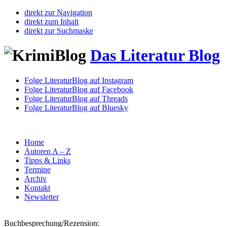
direkt zur Navigation
direkt zum Inhalt
direkt zur Suchmaske
Das Literatur Blog
Folge LiteraturBlog auf Instagram
Folge LiteraturBlog auf Facebook
Folge LiteraturBlog auf Threads
Folge LiteraturBlog auf Bluesky
Home
Autoren A – Z
Tipps & Links
Termine
Archiv
Kontakt
Newsletter
Buchbesprechung/Rezension: