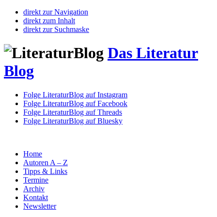
direkt zur Navigation
direkt zum Inhalt
direkt zur Suchmaske
Das Literatur
Blog
Folge LiteraturBlog auf Instagram
Folge LiteraturBlog auf Facebook
Folge LiteraturBlog auf Threads
Folge LiteraturBlog auf Bluesky
Home
Autoren A – Z
Tipps & Links
Termine
Archiv
Kontakt
Newsletter