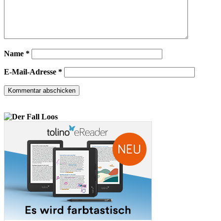
Name
*
E-Mail-Adresse
*