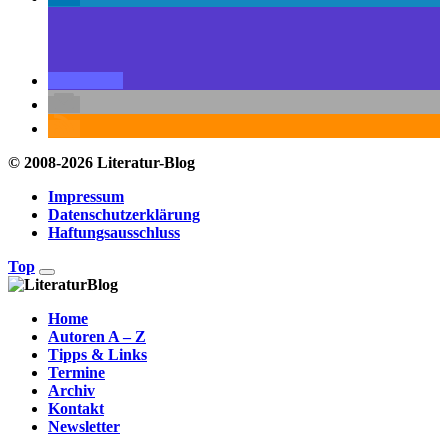
© 2008-2026 Literatur-Blog
Impressum
Datenschutzerklärung
Haftungsausschluss
Top
Home
Autoren A – Z
Tipps & Links
Termine
Archiv
Kontakt
Newsletter