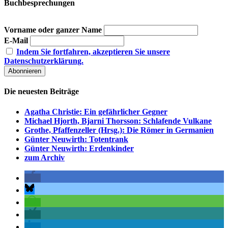
Buchbesprechungen
Vorname oder ganzer Name
E-Mail
Indem Sie fortfahren, akzeptieren Sie unsere
Datenschutzerklärung.
Die neuesten Beiträge
Agatha Christie: Ein gefährlicher Gegner
Michael Hjorth, Bjarni Thorsson: Schlafende Vulkane
Grothe, Pfaffenzeller (Hrsg.): Die Römer in Germanien
Günter Neuwirth: Totentrank
Günter Neuwirth: Erdenkinder
zum Archiv