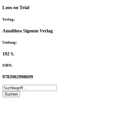
Loos on Trial
Verlag:
Amalthea Signum Verlag
Umfang:
192 S.
ISBN:
9783902998699