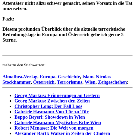
Attentäter nicht allzu schwer gemacht, seinen Vorsatz in die Tat
umzusetzen.
Fazit:
Diesem profunden Überblick über die aktuelle terroristische
Bedrohungslage in Europa und Österreich gebe ich gerne 5
Sterne.
mehr zu den Stichworten:
Almathea-Verlag
,
Europa
,
Geschichte
,
Islam
,
Nicolas
Stockhammer
,
Österreich
,
Terrorismus
,
Wien
,
Zeitgeschehen
:
Georg Markus: Erinnerungen an Gestern
Georg Markus: Zwischen den Zeiten
Christopher Long: Der Fall Loos
Gabriele Hasmann: Von Tür zu Tür
Beppo Beyerl: Showdown in Wien
Gabriele Hasmann: Mystisches Erbe Wien
Robert Menasse: Die Welt von morgen
Alexander Bartl: Walzer in Zeiten der Cholera