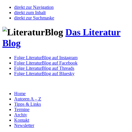
direkt zur Navigation
direkt zum Inhalt
direkt zur Suchmaske
Das Literatur
Blog
Folge LiteraturBlog auf Instagram
Folge LiteraturBlog auf Facebook
Folge LiteraturBlog auf Threads
Folge LiteraturBlog auf Bluesky
Home
Autoren A – Z
Tipps & Links
Termine
Archiv
Kontakt
Newsletter