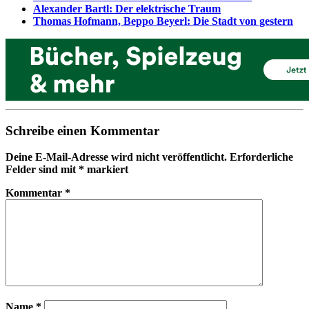
Alexander Bartl: Der elektrische Traum
Thomas Hofmann, Beppo Beyerl: Die Stadt von gestern
Schreibe einen Kommentar
Deine E-Mail-Adresse wird nicht veröffentlicht.
Erforderliche
Felder sind mit
*
markiert
Kommentar
*
Name
*