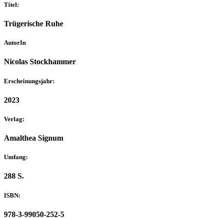
Titel:
Trügerische Ruhe
AutorIn
Nicolas Stockhammer
Erscheinungsjahr:
2023
Verlag:
Amalthea Signum
Umfang:
288 S.
ISBN:
978-3-99050-252-5