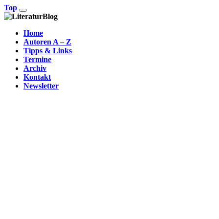
Top
Home
Autoren A – Z
Tipps & Links
Termine
Archiv
Kontakt
Newsletter