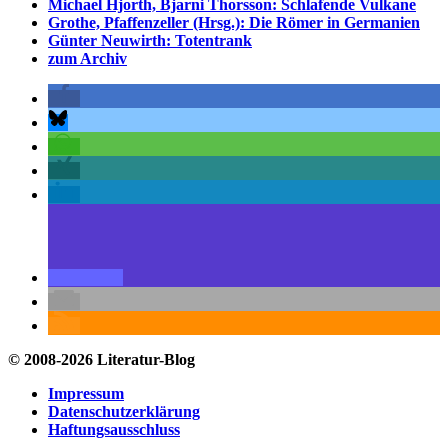
Michael Hjorth, Bjarni Thorsson: Schlafende Vulkane
Grothe, Pfaffenzeller (Hrsg.): Die Römer in Germanien
Günter Neuwirth: Totentrank
zum Archiv
© 2008-2026 Literatur-Blog
Impressum
Datenschutzerklärung
Haftungsausschluss