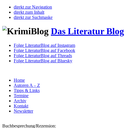
direkt zur Navigation
direkt zum Inhalt
direkt zur Suchmaske
Das Literatur Blog
Folge LiteraturBlog auf Instagram
Folge LiteraturBlog auf Facebook
Folge LiteraturBlog auf Threads
Folge LiteraturBlog auf Bluesky
Home
Autoren A – Z
Tipps & Links
Termine
Archiv
Kontakt
Newsletter
Buchbesprechung/Rezension: