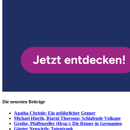
Die neuesten Beiträge
Agatha Christie: Ein gefährlicher Gegner
Michael Hjorth, Bjarni Thorsson: Schlafende Vulkane
Grothe, Pfaffenzeller (Hrsg.): Die Römer in Germanien
Günter Neuwirth: Totentrank