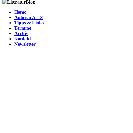
Home
Autoren A – Z
Tipps & Links
Termine
Archiv
Kontakt
Newsletter