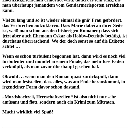
man überhaupt jemandem vom Gendarmerieposten erreichen
kann.
Viel zu lang und so ist wieder einmal die gnä‘ Frau gefordert,
das Verbrechen aufzuklären. Dass Marie dabei an ihrer Seite
ist, weiß man schon aus den bisherigen Romanen; dass sich
jetzt aber auch Ehemann Oskar als Hobby-Detektiv betätigt, ist
durchaus überraschend. Wo der doch sonst so auf die Etikette
achtet …
Wenn es schon turbulent begonnen hat, dann wird es noch viel
turbulenter und mündet in einem Finale, das mehr lose Fäden
verknüpft, als man zuvor überhaupt gesehen hat.
Obwohl … wenn man den Roman quasi zurückspult, dann
wird man feststellen, dass alles, was am Ende herauskommt, in
irgendeiner Form davor schon dastand.
„Mordshochzeit, Herrschaftszeiten“ ist also nicht nur sehr
amüsant und flott, sondern auch ein Krimi zum Mitraten.
Macht wirklich viel Spaß!