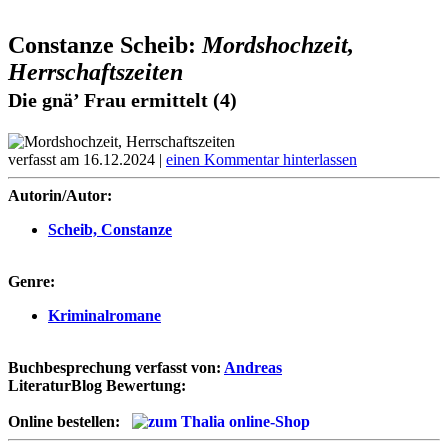
Constanze Scheib:
Mordshochzeit,
Herrschaftszeiten
Die gnä’ Frau ermittelt (4)
verfasst am 16.12.2024 |
einen Kommentar hinterlassen
Autorin/Autor:
Scheib, Constanze
Genre:
Kriminalromane
Buchbesprechung verfasst von:
Andreas
LiteraturBlog Bewertung:
Online bestellen: