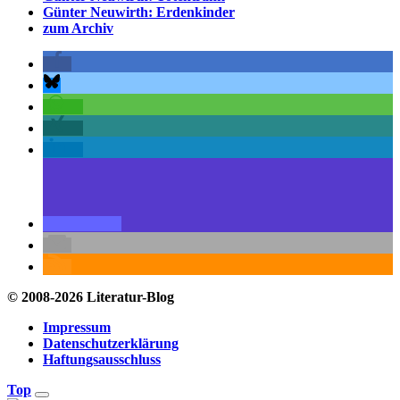
Günter Neuwirth: Erdenkinder
zum Archiv
© 2008-2026 Literatur-Blog
Impressum
Datenschutzerklärung
Haftungsausschluss
Top