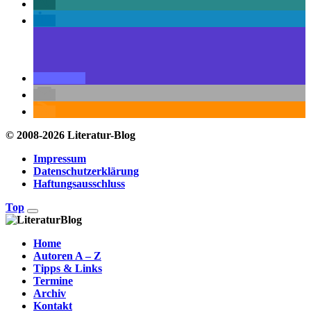
© 2008-2026 Literatur-Blog
Impressum
Datenschutzerklärung
Haftungsausschluss
Top
Home
Autoren A – Z
Tipps & Links
Termine
Archiv
Kontakt