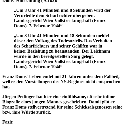
Doms‘ Hinrichtung ( S.183):
„Um 8 Uhr 41 Minuten und 8 Sekunden wird der
Verurteilte dem Scharfrichter übergeben.
Landesgericht Wien Vollstreckungshaft (Franz
Doms), 7. Februar 1944“
„Um 8 Uhr 41 Minuten und 18 Sekunden meldet
dieser den Vollzug des Todesurteils. Das Verhalten
des Scharfrichters und seiner Gehilfen war in
keiner Beziehung zu beanstanden. Der Leichnam
wurde in den bereitgestellten Sarg gelegt.
Landesgericht Wien Vollstreckungshaft (Franz
Doms), 7. Februar 1944“
Franz Doms‘ Leben endet mit 21 Jahren unter dem Fallbeil,
weil er den Vorstellungen des NS-Regimes nicht entsprochen
hat.
Jürgen Pettinger hat hier eine einfühlsame, oft sehr intime
Biografie eines jungen Mannes geschrieben. Damit gibt er
Franz Doms stellvertretend für seine Schicksalsgenossen seine
bzw. ihre Würde zurück.
Fazit
: