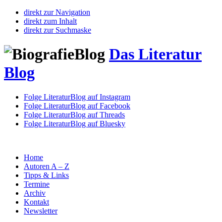
direkt zur Navigation
direkt zum Inhalt
direkt zur Suchmaske
Das Literatur
Blog
Folge LiteraturBlog auf Instagram
Folge LiteraturBlog auf Facebook
Folge LiteraturBlog auf Threads
Folge LiteraturBlog auf Bluesky
Home
Autoren A – Z
Tipps & Links
Termine
Archiv
Kontakt
Newsletter