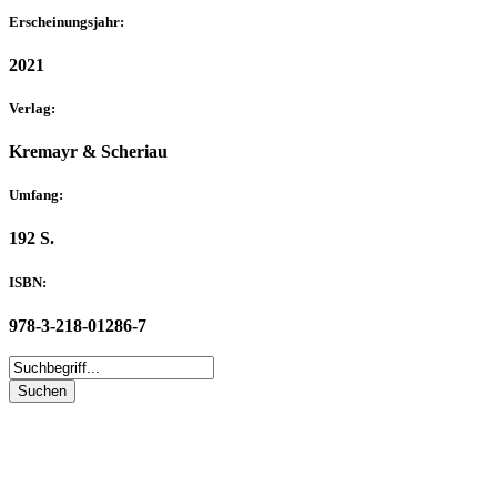
Erscheinungsjahr:
2021
Verlag:
Kremayr & Scheriau
Umfang:
192 S.
ISBN:
978-3-218-01286-7