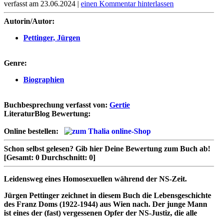
verfasst am 23.06.2024 |
einen Kommentar hinterlassen
Autorin/Autor:
Pettinger, Jürgen
Genre:
Biographien
Buchbesprechung verfasst von:
Gertie
LiteraturBlog Bewertung:
Online bestellen:
Schon selbst gelesen?
Gib hier Deine Bewertung zum Buch ab!
[Gesamt:
0
Durchschnitt:
0
]
Leidensweg eines Homosexuellen während der NS-Zeit.
Jürgen Pettinger zeichnet in diesem Buch die Lebensgeschichte
des Franz Doms (1922-1944) aus Wien nach. Der junge Mann
ist eines der (fast) vergessenen Opfer der NS-Justiz, die alle