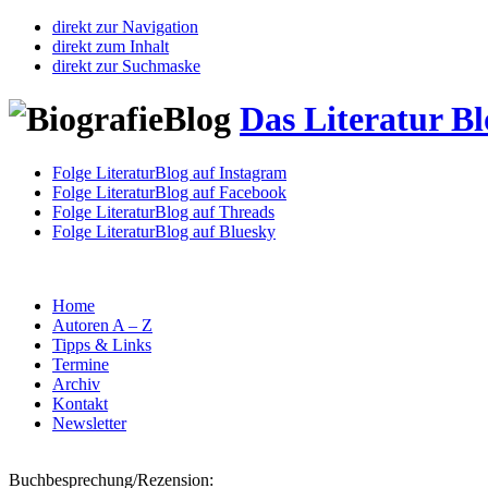
direkt zur Navigation
direkt zum Inhalt
direkt zur Suchmaske
Das Literatur Bl
Folge LiteraturBlog auf Instagram
Folge LiteraturBlog auf Facebook
Folge LiteraturBlog auf Threads
Folge LiteraturBlog auf Bluesky
Home
Autoren A – Z
Tipps & Links
Termine
Archiv
Kontakt
Newsletter
Buchbesprechung/Rezension: