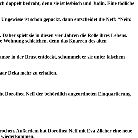
h doppelt bedroht, denn sie ist lesbisch und Jüdin. Eine tödliche
 Ungewisse ist schon gepackt, dann entscheidet die Neff: “Nein!
aher spielt sie in diesen vier Jahren die Rolle ihres Lebens.
 die Wohnung schleichen, denn das Knarren des alten
.
umor in der Brust entdeckt, schummelt er sie unter falschem
paar Deka mehr zu erhalten.
eht Dorothea Neff der behördlich angeordneten Einquartierung
brochen. Außerdem hat Dorothea Neff mit Eva Zilcher eine neue
ls wiederkommen.