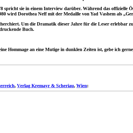
8 spricht sie in einem Interview darüber. Während das offizielle 
 1980 wird Dorothea Neff mit der Medaille von Yad Vashem als „Ge
echerchiert. Um die Dramatik dieser Jahre für die Leser erlebbar 
ndruckende Buch.
ne Hommage an eine Mutige in dunklen Zeiten ist, gebe ich gerne
erreich
,
Verlag Kremayr & Scheriau
,
Wien
: