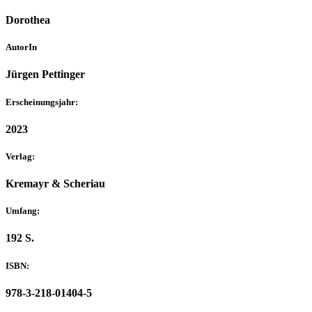
Dorothea
AutorIn
Jürgen Pettinger
Erscheinungsjahr:
2023
Verlag:
Kremayr & Scheriau
Umfang:
192 S.
ISBN:
978-3-218-01404-5