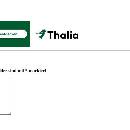
lder sind mit
*
markiert