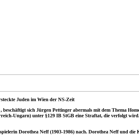
rsteckte Juden im Wien der NS-Zeit
 beschäftigt sich Jürgen Pettinger abermals mit dem Thema Hom
terreich-Ungarn) unter §129 IB StGB eine Straftat, die verfolgt w
pielerin Dorothea Neff (1903-1986) nach. Dorothea Neff und die Ko