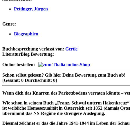
Pettinger, Jürgen
Genre:
Biographien
Buchbesprechung verfasst von:
Gertie
LiteraturBlog Bewertung:
Online bestellen:
Schon selbst gelesen?
Gib hier Deine Bewertung zum Buch ab!
[Gesamt:
0
Durchschnitt:
0
]
Wenn dich das Knarren des Parkettbodens verraten könnte – ve
Wie schon in seinem Buch „Franz. Schwul unterm Hakenkreuz“ ,
ist weibliche Homosexualität in Österreich seit 1852 (damals Ös
übernimmt das NS-Regime die strengere Auslegung.
Diesmal zeichnet er das die Jahre 1941-1944 im Leben der Schaus