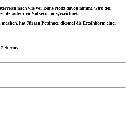
Österreich nach wie vor keine Notiz davon nimmt, wird der
rechte unter den Völkern“ ausgezeichnet.
zu machen, hat Jürgen Pettinger diesmal die Erzählform einer
 5 Sterne.