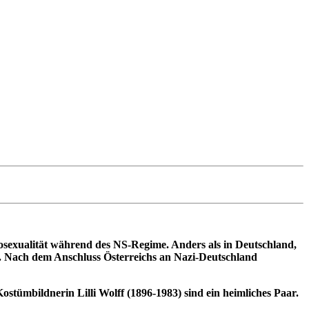
osexualität während des NS-Regime.
Anders als in Deutschland,
ird. Nach dem Anschluss Österreichs an Nazi-Deutschland
stümbildnerin Lilli Wolff (1896-1983) sind ein heimliches Paar.