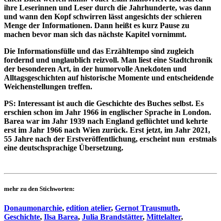
ihre Leserinnen und Leser durch die Jahrhunderte, was dann
und wann den Kopf schwirren lässt angesichts der schieren
Menge der Informationen. Dann heißt es kurz Pause zu
machen bevor man sich das nächste Kapitel vornimmt.
Die Informationsfülle und das Erzähltempo sind zugleich
fordernd und unglaublich reizvoll. Man liest eine Stadtchronik
der besonderen Art, in der humorvolle Anekdoten und
Alltagsgeschichten auf historische Momente und entscheidende
Weichenstellungen treffen.
PS: Interessant ist auch die Geschichte des Buches selbst. Es
erschien schon im Jahr 1966 in englischer Sprache in London.
Barea war im Jahr 1939 nach England geflüchtet und kehrte
erst im Jahr 1966 nach Wien zurück. Erst jetzt, im Jahr 2021,
55 Jahre nach der Erstveröffentlichung, erscheint nun erstmals
eine deutschsprachige Übersetzung.
mehr zu den Stichworten:
Donaumonarchie
,
edition atelier
,
Gernot Trausmuth
,
Geschichte
,
Ilsa Barea
,
Julia Brandstätter
,
Mittelalter
,