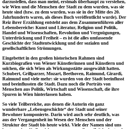
darzustellen, dass man meint, erstmals überhaupt zu verstehen,
wie Wien und die Menschen der Stadt zu dem wurden, was sie
heute sind (bzw. zu dem wurden, was sie in der Mitte des 20.
Jahrhunderts waren, als dieses Buch veröffentlicht wurde). Der
Reiz ihrer Erzählung entsteht aus dem Zusammenführen aller
Lebensbereiche: Kunst und Literatur, Religion und Politik,
Handel und Wissenschaften, Revolution und Vergnügungen,
Unterdrückung und Freiheit – es ist die alles umfassende
Geschichte der Stadtentwicklung und der sozialen und
gesellschaftlichen Strömungen.
Eingebettet in den großen historischen Rahmen sind
Kurzbiografien von Wiener Künstlerinnen und Künstlern und
solchen, die sich Wien als Wirkungsstätte ausgewählt hatten.
Schubert, Grillparzer, Mozart, Beethoven, Raimund, Girardi,
Raimund und viele mehr: sie wurden von der Stadt beeinflusst
und beeinflussten die Stadt. Dazu noch die Porträts von
Menschen aus Politik, Wirtschaft und Wissenschaft, die ihre
Spuren in Wien hinterlassen haben.
So viele Teilbereiche, aus denen die Autorin ein ganz
wunderbare „Lebensgeschichte“ der Stadt und seiner
Bewohner komponierte. Darin wird auch sehr deutlich, was
aus der Vergangenheit im Wesen der Menschen und der
Struktur der Stadt bis heute wirkt. Viele der Namen sind uns