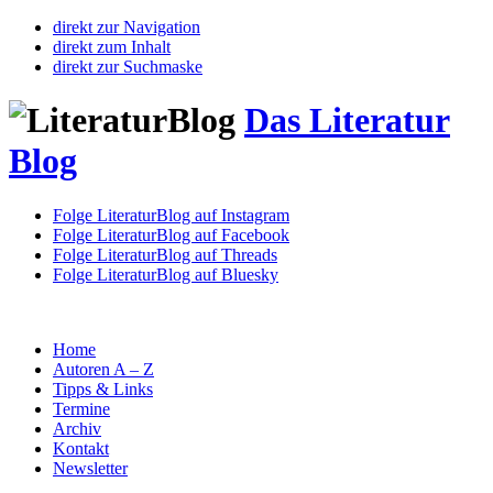
direkt zur Navigation
direkt zum Inhalt
direkt zur Suchmaske
Das Literatur
Blog
Folge LiteraturBlog auf Instagram
Folge LiteraturBlog auf Facebook
Folge LiteraturBlog auf Threads
Folge LiteraturBlog auf Bluesky
Home
Autoren A – Z
Tipps & Links
Termine
Archiv
Kontakt
Newsletter