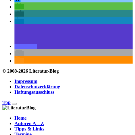
© 2008-2026 Literatur-Blog
Impressum
Datenschutzerklärung
Haftungsausschluss
Top
Home
Autoren A – Z
Tipps & Links
Termine