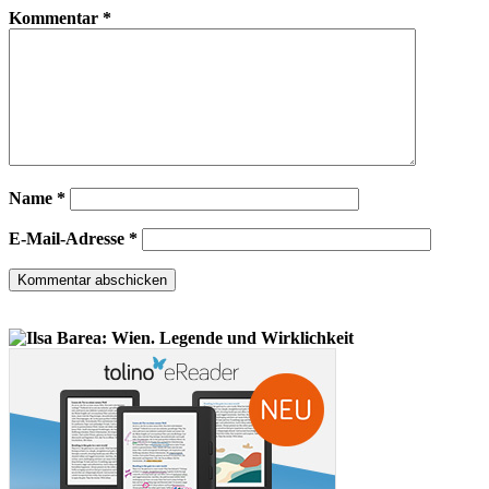
Kommentar
*
Name
*
E-Mail-Adresse
*