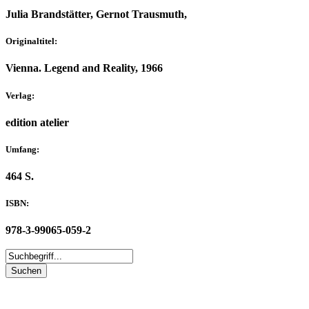
Julia Brandstätter, Gernot Trausmuth,
Originaltitel:
Vienna. Legend and Reality, 1966
Verlag:
edition atelier
Umfang:
464 S.
ISBN:
978-3-99065-059-2