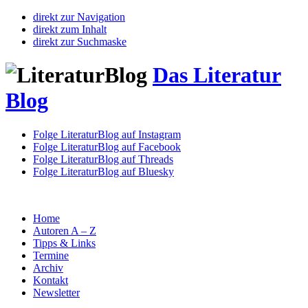
direkt zur Navigation
direkt zum Inhalt
direkt zur Suchmaske
Das Literatur
Blog
Folge LiteraturBlog auf Instagram
Folge LiteraturBlog auf Facebook
Folge LiteraturBlog auf Threads
Folge LiteraturBlog auf Bluesky
Home
Autoren A – Z
Tipps & Links
Termine
Archiv
Kontakt
Newsletter