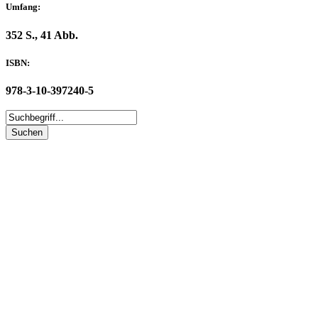
Umfang:
352 S., 41 Abb.
ISBN:
978-3-10-397240-5