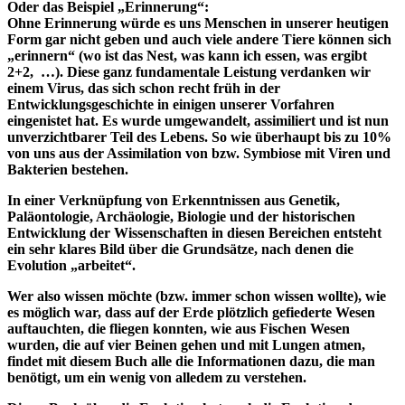
Oder das Beispiel „Erinnerung“:
Ohne Erinnerung würde es uns Menschen in unserer heutigen
Form gar nicht geben und auch viele andere Tiere können sich
„erinnern“ (wo ist das Nest, was kann ich essen, was ergibt
2+2, …). Diese ganz fundamentale Leistung verdanken wir
einem Virus, das sich schon recht früh in der
Entwicklungsgeschichte in einigen unserer Vorfahren
eingenistet hat. Es wurde umgewandelt, assimiliert und ist nun
unverzichtbarer Teil des Lebens. So wie überhaupt bis zu 10%
von uns aus der Assimilation von bzw. Symbiose mit Viren und
Bakterien bestehen.
In einer Verknüpfung von Erkenntnissen aus Genetik,
Paläontologie, Archäologie, Biologie und der historischen
Entwicklung der Wissenschaften in diesen Bereichen entsteht
ein sehr klares Bild über die Grundsätze, nach denen die
Evolution „arbeitet“.
Wer also wissen möchte (bzw. immer schon wissen wollte), wie
es möglich war, dass auf der Erde plötzlich gefiederte Wesen
auftauchten, die fliegen konnten, wie aus Fischen Wesen
wurden, die auf vier Beinen gehen und mit Lungen atmen,
findet mit diesem Buch alle die Informationen dazu, die man
benötigt, um ein wenig von alledem zu verstehen.