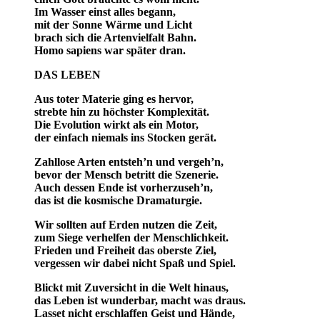
Im Wasser einst alles begann,
mit der Sonne Wärme und Licht
brach sich die Artenvielfalt Bahn.
Homo sapiens war später dran.
DAS LEBEN
Aus toter Materie ging es hervor,
strebte hin zu höchster Komplexität.
Die Evolution wirkt als ein Motor,
der einfach niemals ins Stocken gerät.
Zahllose Arten entsteh’n und vergeh’n,
bevor der Mensch betritt die Szenerie.
Auch dessen Ende ist vorherzuseh’n,
das ist die kosmische Dramaturgie.
Wir sollten auf Erden nutzen die Zeit,
zum Siege verhelfen der Menschlichkeit.
Frieden und Freiheit das oberste Ziel,
vergessen wir dabei nicht Spaß und Spiel.
Blickt mit Zuversicht in die Welt hinaus,
das Leben ist wunderbar, macht was draus.
Lasset nicht erschlaffen Geist und Hände,