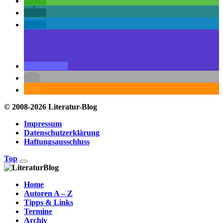
© 2008-2026 Literatur-Blog
Impressum
Datenschutzerklärung
Haftungsausschluss
Top
Home
Autoren A – Z
Tipps & Links
Termine
Archiv