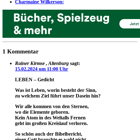
Charmaine Wilkerson:
1 Kommentar
Rainer Kirmse , Altenburg
sagt:
15.02.2024 um 11:00 Uhr
LEBEN – Gedicht
Was ist Leben, worin besteht der Sinn,
zu welchem Ziel führt unser Dasein hin?
Wir alle kommen von den Sternen,
wo die Elemente geboren.
Kein Atom in des Weltalls Fernen
geht im großen Kreislauf verloren.
So schön auch der Bibelbericht,
einen Gott brauchte es wohl nicht.