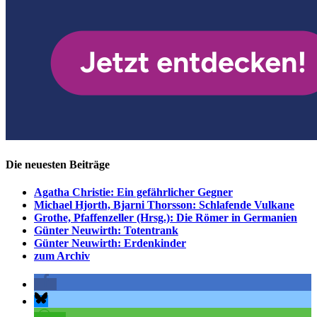
Die neuesten Beiträge
Agatha Christie: Ein gefährlicher Gegner
Michael Hjorth, Bjarni Thorsson: Schlafende Vulkane
Grothe, Pfaffenzeller (Hrsg.): Die Römer in Germanien
Günter Neuwirth: Totentrank
Günter Neuwirth: Erdenkinder
zum Archiv