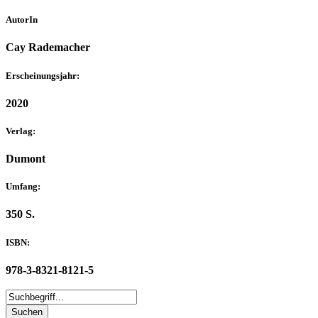
AutorIn
Cay Rademacher
Erscheinungsjahr:
2020
Verlag:
Dumont
Umfang:
350 S.
ISBN:
978-3-8321-8121-5