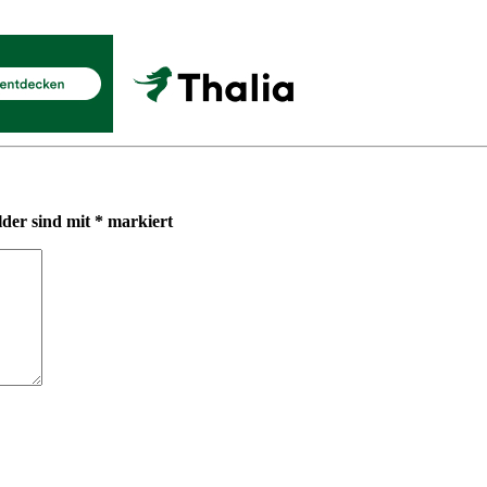
lder sind mit
*
markiert