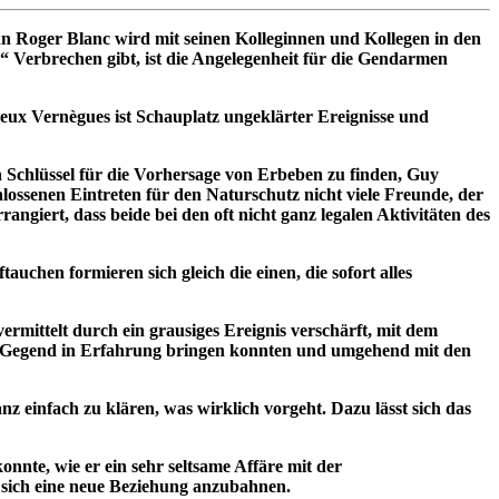
n Roger Blanc wird mit seinen Kolleginnen und Kollegen in den
“ Verbrechen gibt, ist die Angelegenheit für die Gendarmen
eux Vernègues ist Schauplatz ungeklärter Ereignisse und
 Schlüssel für die Vorhersage von Erbeben zu finden, Guy
lossenen Eintreten für den Naturschutz nicht viele Freunde, der
ngiert, dass beide bei den oft nicht ganz legalen Aktivitäten des
uchen formieren sich gleich die einen, die sofort alles
rmittelt durch ein grausiges Ereignis verschärft, mit dem
 die Gegend in Erfahrung bringen konnten und umgehend mit den
einfach zu klären, was wirklich vorgeht. Dazu lässt sich das
nte, wie er ein sehr seltsame Affäre mit der
t sich eine neue Beziehung anzubahnen.