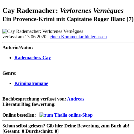
Cay Rademacher:
Verlorenes Vernègues
Ein Provence-Krimi mit Capitaine Roger Blanc (7)
verfasst am 13.06.2020 |
einen Kommentar hinterlassen
Autorin/Autor:
Rademacher, Cay
Genre:
Kriminalromane
Buchbesprechung verfasst von:
Andreas
LiteraturBlog Bewertung:
Online bestellen:
Schon selbst gelesen?
Gib hier Deine Bewertung zum Buch ab!
[Gesamt:
0
Durchschnitt:
0
]