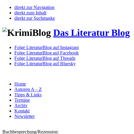
direkt zur Navigation
direkt zum Inhalt
direkt zur Suchmaske
Das Literatur Blog
Folge LiteraturBlog auf Instagram
Folge LiteraturBlog auf Facebook
Folge LiteraturBlog auf Threads
Folge LiteraturBlog auf Bluesky
Home
Autoren A – Z
Tipps & Links
Termine
Archiv
Kontakt
Newsletter
Buchbesprechung/Rezension: