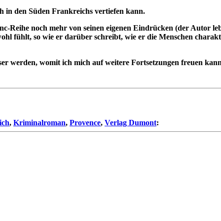
h in den Süden Frankreichs vertiefen kann.
-Reihe noch mehr von seinen eigenen Eindrücken (der Autor lebt 
hl fühlt, so wie er darüber schreibt, wie er die Menschen charak
ser werden, womit ich mich auf weitere Fortsetzungen freuen kann
ich
,
Kriminalroman
,
Provence
,
Verlag Dumont
: