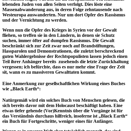
lebenden Juden von allen Seiten verfolgt. Dies löste eine
Massenabwanderung aus, in deren Folge zehntausende nach
Westeuropa auswanderten. Nur um dort Opfer des Rassismus
und der Vernichtung zu werden.
Wenn nun die Opfer des Krieges in Syrien vor der Gewalt
fliehen, so treffen sie in den Ländern, in denen sie Schutz
suchen, immer öfter auf dumpfen Rassismus. Die Gewalt
beschränkt sich zur Zeit zwar noch auf Brandstiftungen,
Hassparolen und Demonstrationen, die zuletzt berschreckend
guten Wahlergebnisse der Rechtspopulisten lassen jedoch einen
Teil ihrer Anhänger bereits zusehends die letzte Zurückhaltung
vergessen; ich befürchte, dass es nur mehr eine Frage der Zeit
sit, wann es zu massiveren Gewalttaten kommt.
Eine Anmerkung zur gesellschaftlichen Wirkung eines Buches
wie „Black Earth“:
Natürgemäß wird ein solches Buch von Menschen gelesen, die
sich bereits davor mit dem Holocaust beschäftigt haben. Eine
etwas tiefer gehende (Vor)Kenntnis über die Vorgänge ist für
das Verständnis durchaus hilfreich, insoferne ist „Black Earth“
ein Buch für Fortgeschritte, weniger eines für Anfänger.