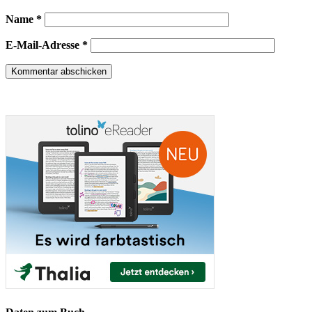
Name
*
E-Mail-Adresse
*