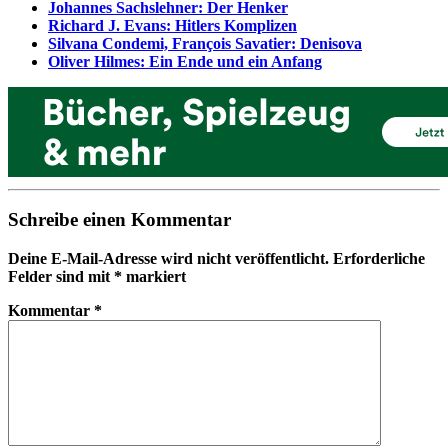
Johannes Sachslehner: Der Henker
Richard J. Evans: Hitlers Komplizen
Silvana Condemi, François Savatier: Denisova
Oliver Hilmes: Ein Ende und ein Anfang
Schreibe einen Kommentar
Deine E-Mail-Adresse wird nicht veröffentlicht.
Erforderliche
Felder sind mit
*
markiert
Kommentar
*