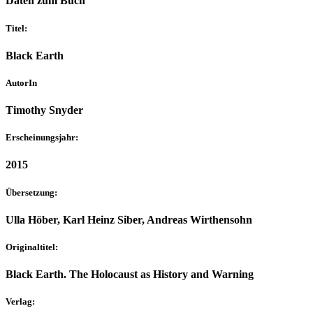
Daten zum Buch
Titel:
Black Earth
AutorIn
Timothy Snyder
Erscheinungsjahr:
2015
Übersetzung:
Ulla Höber, Karl Heinz Siber, Andreas Wirthensohn
Originaltitel:
Black Earth. The Holocaust as History and Warning
Verlag: