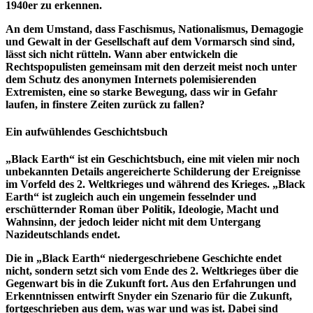
1940er zu erkennen.
An dem Umstand, dass Faschismus, Nationalismus, Demagogie
und Gewalt in der Gesellschaft auf dem Vormarsch sind sind,
lässt sich nicht rütteln. Wann aber entwickeln die
Rechtspopulisten gemeinsam mit den derzeit meist noch unter
dem Schutz des anonymen Internets polemisierenden
Extremisten, eine so starke Bewegung, dass wir in Gefahr
laufen, in finstere Zeiten zurück zu fallen?
Ein aufwühlendes Geschichtsbuch
„Black Earth“ ist ein Geschichtsbuch, eine mit vielen mir noch
unbekannten Details angereicherte Schilderung der Ereignisse
im Vorfeld des 2. Weltkrieges und während des Krieges. „Black
Earth“ ist zugleich auch ein ungemein fesselnder und
erschütternder Roman über Politik, Ideologie, Macht und
Wahnsinn, der jedoch leider nicht mit dem Untergang
Nazideutschlands endet.
Die in „Black Earth“ niedergeschriebene Geschichte endet
nicht, sondern setzt sich vom Ende des 2. Weltkrieges über die
Gegenwart bis in die Zukunft fort. Aus den Erfahrungen und
Erkenntnissen entwirft Snyder ein Szenario für die Zukunft,
fortgeschrieben aus dem, was war und was ist. Dabei sind