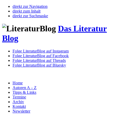
direkt zur Navigation
direkt zum Inhalt
direkt zur Suchmaske
Das Literatur
Blog
Folge LiteraturBlog auf Instagram
Folge LiteraturBlog auf Facebook
Folge LiteraturBlog auf Threads
Folge LiteraturBlog auf Bluesky
Home
Autoren A – Z
Tipps & Links
Termine
Archiv
Kontakt
Newsletter