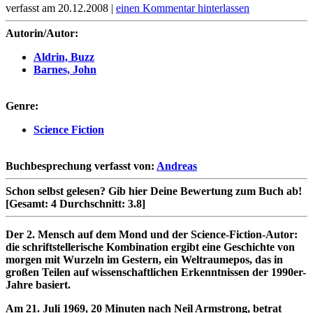
verfasst am 20.12.2008 |
einen Kommentar hinterlassen
Autorin/Autor:
Aldrin, Buzz
Barnes, John
Genre:
Science Fiction
Buchbesprechung verfasst von:
Andreas
Schon selbst gelesen?
Gib hier Deine Bewertung zum Buch ab!
[Gesamt:
4
Durchschnitt:
3.8
]
Der 2. Mensch auf dem Mond und der Science-Fiction-Autor:
die schriftstellerische Kombination ergibt eine Geschichte von
morgen mit Wurzeln im Gestern, ein Weltraumepos, das in
großen Teilen auf wissenschaftlichen Erkenntnissen der 1990er-
Jahre basiert.
Am 21. Juli 1969, 20 Minuten nach Neil Armstrong, betrat