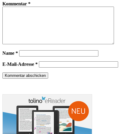
Kommentar
*
Name
*
E-Mail-Adresse
*