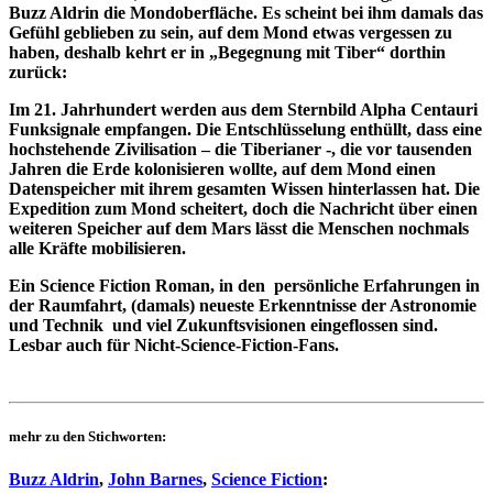
Buzz Aldrin die Mondoberfläche. Es scheint bei ihm damals das
Gefühl geblieben zu sein, auf dem Mond etwas vergessen zu
haben, deshalb kehrt er in „Begegnung mit Tiber“ dorthin
zurück:
Im 21. Jahrhundert werden aus dem Sternbild Alpha Centauri
Funksignale empfangen. Die Entschlüsselung enthüllt, dass eine
hochstehende Zivilisation – die Tiberianer -, die vor tausenden
Jahren die Erde kolonisieren wollte, auf dem Mond einen
Datenspeicher mit ihrem gesamten Wissen hinterlassen hat. Die
Expedition zum Mond scheitert, doch die Nachricht über einen
weiteren Speicher auf dem Mars lässt die Menschen nochmals
alle Kräfte mobilisieren.
Ein Science Fiction Roman, in den persönliche Erfahrungen in
der Raumfahrt, (damals) neueste Erkenntnisse der Astronomie
und Technik und viel Zukunftsvisionen eingeflossen sind.
Lesbar auch für Nicht-Science-Fiction-Fans.
mehr zu den Stichworten:
Buzz Aldrin
,
John Barnes
,
Science Fiction
: