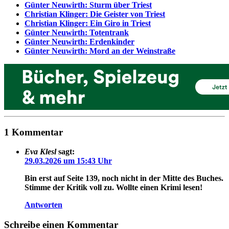
Günter Neuwirth: Sturm über Triest
Christian Klinger: Die Geister von Triest
Christian Klinger: Ein Giro in Triest
Günter Neuwirth: Totentrank
Günter Neuwirth: Erdenkinder
Günter Neuwirth: Mord an der Weinstraße
1 Kommentar
Eva Klesl
sagt:
29.03.2026 um 15:43 Uhr
Bin erst auf Seite 139, noch nicht in der Mitte des Buches.
Stimme der Kritik voll zu. Wollte einen Krimi lesen!
Antworten
Schreibe einen Kommentar