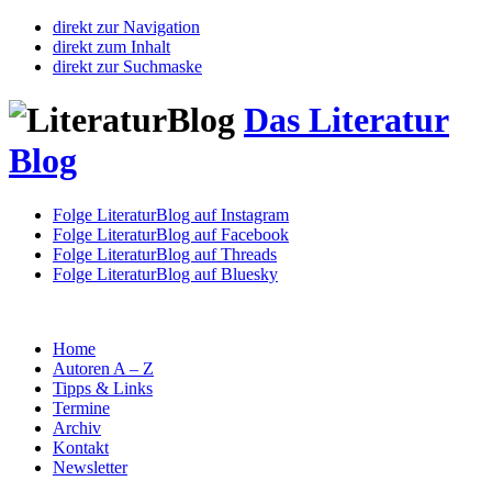
direkt zur Navigation
direkt zum Inhalt
direkt zur Suchmaske
Das Literatur
Blog
Folge LiteraturBlog auf Instagram
Folge LiteraturBlog auf Facebook
Folge LiteraturBlog auf Threads
Folge LiteraturBlog auf Bluesky
Home
Autoren A – Z
Tipps & Links
Termine
Archiv
Kontakt
Newsletter