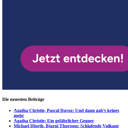
Die neuesten Beiträge
Agatha Christie, Pascal Davoz: Und dann gab’s keines
mehr
Agatha Christie: Ein gefährlicher Gegner
Michael Hjorth, Bjarni Thorsson: Schlafende Vulkane