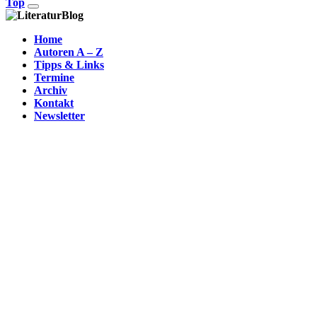
Top
Home
Autoren A – Z
Tipps & Links
Termine
Archiv
Kontakt
Newsletter