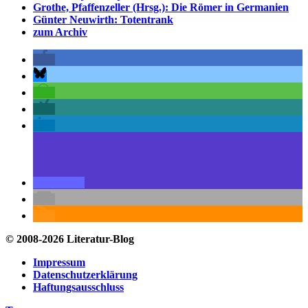
Grothe, Pfaffenzeller (Hrsg.): Die Römer in Germanien
Günter Neuwirth: Totentrank
zum Archiv
© 2008-2026 Literatur-Blog
Impressum
Datenschutzerklärung
Haftungsausschluss