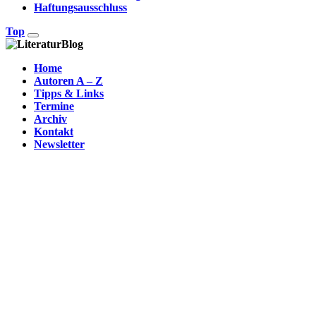
Haftungsausschluss
Top
Home
Autoren A – Z
Tipps & Links
Termine
Archiv
Kontakt
Newsletter