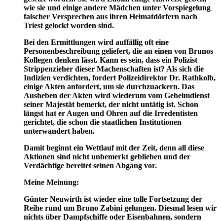
wie sie und einige andere Mädchen unter Vorspiegelung
falscher Versprechen aus ihren Heimatdörfern nach
Triest gelockt worden sind.
Bei den Ermittlungen wird auffällig oft eine
Personenbeschreibung geliefert, die an einen von Brunos
Kollegen denken lässt. Kann es sein, dass ein Polizist
Strippenzieher dieser Machenschaften ist? Als sich die
Indizien verdichten, fordert Polizeidirektor Dr. Rathkolb,
einige Akten anfordert, um sie durchzuackern. Das
Ausheben der Akten wird wiederum vom Geheimdienst
seiner Majestät bemerkt, der nicht untätig ist. Schon
längst hat er Augen und Ohren auf die Irredentisten
gerichtet, die schon die staatlichen Institutionen
unterwandert haben.
Damit beginnt ein Wettlauf mit der Zeit, denn all diese
Aktionen sind nicht unbemerkt geblieben und der
Verdächtige bereitet seinen Abgang vor.
Meine Meinung:
Günter Neuwirth ist wieder eine tolle Fortsetzung der
Reihe rund um Bruno Zabini gelungen. Diesmal lesen wir
nichts über Dampfschiffe oder Eisenbahnen, sondern