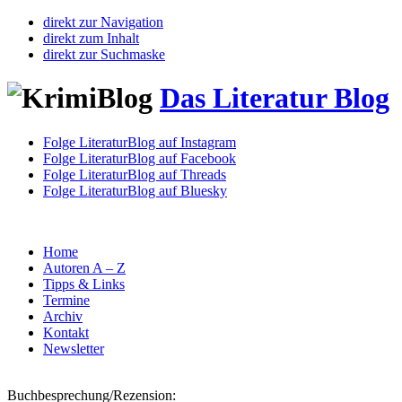
direkt zur Navigation
direkt zum Inhalt
direkt zur Suchmaske
Das Literatur Blog
Folge LiteraturBlog auf Instagram
Folge LiteraturBlog auf Facebook
Folge LiteraturBlog auf Threads
Folge LiteraturBlog auf Bluesky
Home
Autoren A – Z
Tipps & Links
Termine
Archiv
Kontakt
Newsletter
Buchbesprechung/Rezension: