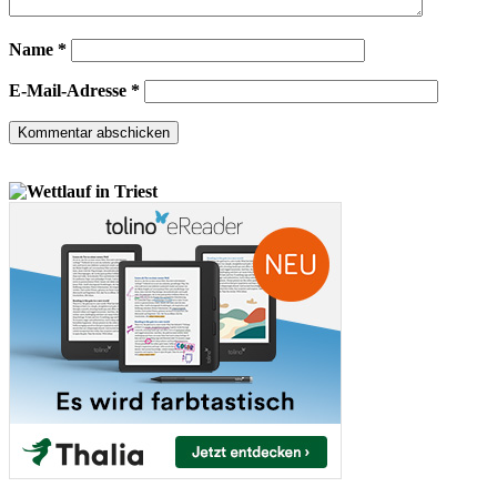
Name
*
E-Mail-Adresse
*