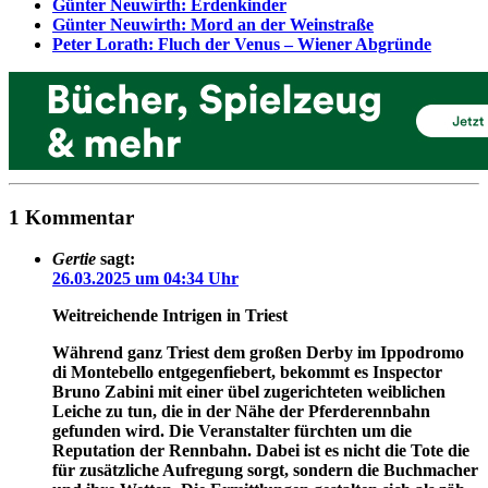
Günter Neuwirth: Erdenkinder
Günter Neuwirth: Mord an der Weinstraße
Peter Lorath: Fluch der Venus – Wiener Abgründe
1 Kommentar
Gertie
sagt:
26.03.2025 um 04:34 Uhr
Weitreichende Intrigen in Triest
Während ganz Triest dem großen Derby im Ippodromo
di Montebello entgegenfiebert, bekommt es Inspector
Bruno Zabini mit einer übel zugerichteten weiblichen
Leiche zu tun, die in der Nähe der Pferderennbahn
gefunden wird. Die Veranstalter fürchten um die
Reputation der Rennbahn. Dabei ist es nicht die Tote die
für zusätzliche Aufregung sorgt, sondern die Buchmacher