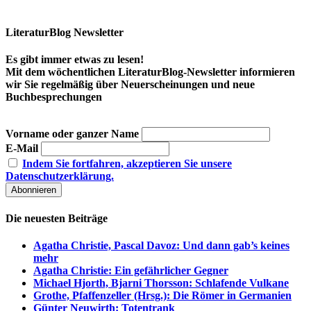
LiteraturBlog Newsletter
Es gibt immer etwas zu lesen!
Mit dem wöchentlichen LiteraturBlog-Newsletter informieren
wir Sie regelmäßig über Neuerscheinungen und neue
Buchbesprechungen
Vorname oder ganzer Name
E-Mail
Indem Sie fortfahren, akzeptieren Sie unsere
Datenschutzerklärung.
Die neuesten Beiträge
Agatha Christie, Pascal Davoz: Und dann gab’s keines
mehr
Agatha Christie: Ein gefährlicher Gegner
Michael Hjorth, Bjarni Thorsson: Schlafende Vulkane
Grothe, Pfaffenzeller (Hrsg.): Die Römer in Germanien
Günter Neuwirth: Totentrank