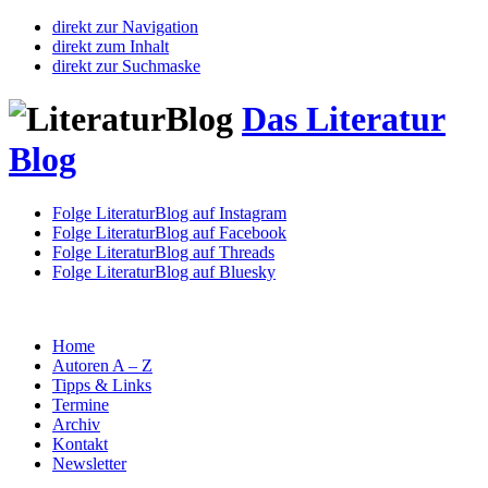
direkt zur Navigation
direkt zum Inhalt
direkt zur Suchmaske
Das Literatur
Blog
Folge LiteraturBlog auf Instagram
Folge LiteraturBlog auf Facebook
Folge LiteraturBlog auf Threads
Folge LiteraturBlog auf Bluesky
Home
Autoren A – Z
Tipps & Links
Termine
Archiv
Kontakt
Newsletter