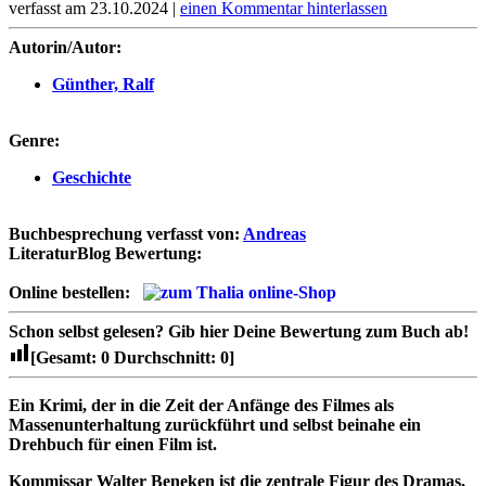
verfasst am 23.10.2024 |
einen Kommentar hinterlassen
Autorin/Autor:
Günther, Ralf
Genre:
Geschichte
Buchbesprechung verfasst von:
Andreas
LiteraturBlog Bewertung:
Online bestellen:
Schon selbst gelesen?
Gib hier Deine Bewertung zum Buch ab!
[Gesamt:
0
Durchschnitt:
0
]
Ein Krimi, der in die Zeit der Anfänge des Filmes als
Massenunterhaltung zurückführt und selbst beinahe ein
Drehbuch für einen Film ist.
Kommissar Walter Beneken ist die zentrale Figur des Dramas,