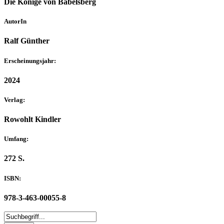
Die Könige von Babelsberg
AutorIn
Ralf Günther
Erscheinungsjahr:
2024
Verlag:
Rowohlt Kindler
Umfang:
272 S.
ISBN:
978-3-463-00055-8