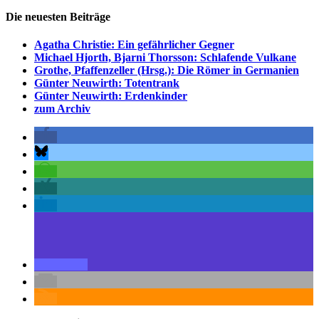
Die neuesten Beiträge
Agatha Christie: Ein gefährlicher Gegner
Michael Hjorth, Bjarni Thorsson: Schlafende Vulkane
Grothe, Pfaffenzeller (Hrsg.): Die Römer in Germanien
Günter Neuwirth: Totentrank
Günter Neuwirth: Erdenkinder
zum Archiv