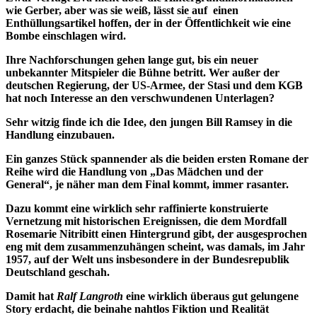
wie Gerber, aber was sie weiß, lässt sie auf einen
Enthüllungsartikel hoffen, der in der Öffentlichkeit wie eine
Bombe einschlagen wird.
Ihre Nachforschungen gehen lange gut, bis ein neuer
unbekannter Mitspieler die Bühne betritt. Wer außer der
deutschen Regierung, der US-Armee, der Stasi und dem KGB
hat noch Interesse an den verschwundenen Unterlagen?
Sehr witzig finde ich die Idee, den jungen Bill Ramsey in die
Handlung einzubauen.
Ein ganzes Stück spannender als die beiden ersten Romane der
Reihe wird die Handlung von „Das Mädchen und der
General“, je näher man dem Final kommt, immer rasanter.
Dazu kommt eine wirklich sehr raffinierte konstruierte
Vernetzung mit historischen Ereignissen, die dem Mordfall
Rosemarie Nitribitt einen Hintergrund gibt, der ausgesprochen
eng mit dem zusammenzuhängen scheint, was damals, im Jahr
1957, auf der Welt uns insbesondere in der Bundesrepublik
Deutschland geschah.
Damit hat
Ralf Langroth
eine wirklich überaus gut gelungene
Story erdacht, die beinahe nahtlos Fiktion und Realität