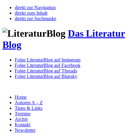
direkt zur Navigation
direkt zum Inhalt
direkt zur Suchmaske
Das Literatur
Blog
Folge LiteraturBlog auf Instagram
Folge LiteraturBlog auf Facebook
Folge LiteraturBlog auf Threads
Folge LiteraturBlog auf Bluesky
Home
Autoren A – Z
Tipps & Links
Termine
Archiv
Kontakt
Newsletter