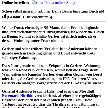
Online bestellen:
Schon selbst gelesen?
Gib hier Deine Bewertung zum Buch ab!
[Gesamt:
1
Durchschnitt:
5
]
Walter Dorst, ehemaliger SS-Mann, dann Fremdenlegionär
und jetzt freischaffender Auftragsmörder, ist wieder da. Gleich
zu Beginn kommt er Phillip Gerber gefährlich nahe, als er
dessen Wohnung unter Feuer nimmt.
Gerber und seine frühere Verlobte June Anderson können
gerade noch in Deckung gehen und Dorst entwischt trotz
sofortiger Fahndung.
Dass June gerade zu diesem Zeitpunkt in Gerbers Wohnung
war kann wohl kein Zufall sein, womit sich die Frage stellt:
Wem galten die Kugeln? Gerber, dem alten Gegner von Dorst
oder June, die Gerber aufsuchte, um Hilfe für ihren Vater,
Gerbers ehemaligem Vorgesetzten bei der US-Army zu suchen.
General Anderson braucht Hilfe, weil er in den Mordfall
Rosemarie Nitribitt
verwickelt ist, als einer der regelmäßigen
Besucher der landesweit bekannten jungen Frau. Diese
Verbindung bedeutet, dass die Thrillerreihe um Kommissar