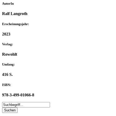
AutorIn
Ralf Langroth
Erscheinungsjahr:
2023
Verlag:
Rowohlt
Umfang:
416 S.
ISBN:
978-3-499-01066-8