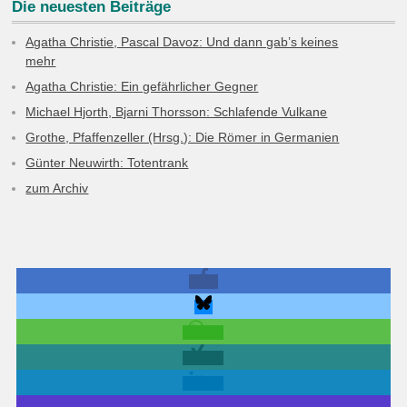
Die neuesten Beiträge
Agatha Christie, Pascal Davoz: Und dann gab’s keines
mehr
Agatha Christie: Ein gefährlicher Gegner
Michael Hjorth, Bjarni Thorsson: Schlafende Vulkane
Grothe, Pfaffenzeller (Hrsg.): Die Römer in Germanien
Günter Neuwirth: Totentrank
zum Archiv