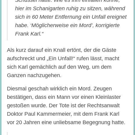
Schüssel hätte. Wie es ihm einfallen könne,
hier im Schanigarten ruhig zu sitzen, während
sich in 60 Meter Entfernung ein Unfall ereignet
habe. ‘Möglicherweise ein Mord’, korrigierte
Frank Karl.“
Als kurz darauf ein Knall ertönt, der die Gäste
aufschreckt und „Ein Unfall!“ rufen lässt, macht
sich Karl gemächlich auf den Weg, um dem
Ganzen nachzugehen.
Diesmal geschah wirklich ein Mord. Zeugen
bestätigen, dass ein Mann vor einen Kleinlaster
gestoßen wurde. Der Tote ist der Rechtsanwalt
Doktor Paul Kammermeier, mit dem Frank Karl
vor 20 Jahren eine unliebsame Begegnung hatte.