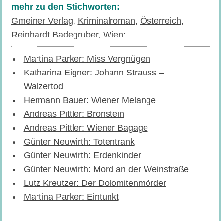
mehr zu den Stichworten:
Gmeiner Verlag
,
Kriminalroman
,
Österreich
,
Reinhardt Badegruber
,
Wien
:
Martina Parker: Miss Vergnügen
Katharina Eigner: Johann Strauss –
Walzertod
Hermann Bauer: Wiener Melange
Andreas Pittler: Bronstein
Andreas Pittler: Wiener Bagage
Günter Neuwirth: Totentrank
Günter Neuwirth: Erdenkinder
Günter Neuwirth: Mord an der Weinstraße
Lutz Kreutzer: Der Dolomitenmörder
Martina Parker: Eintunkt