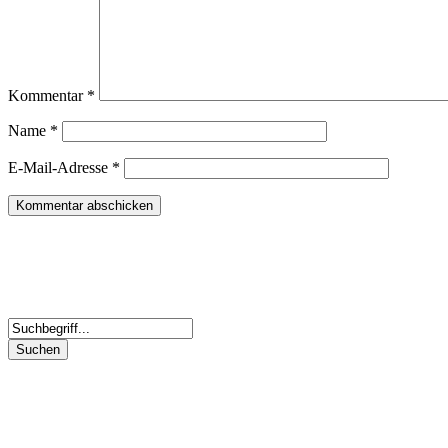
Kommentar
*
Name
*
E-Mail-Adresse
*