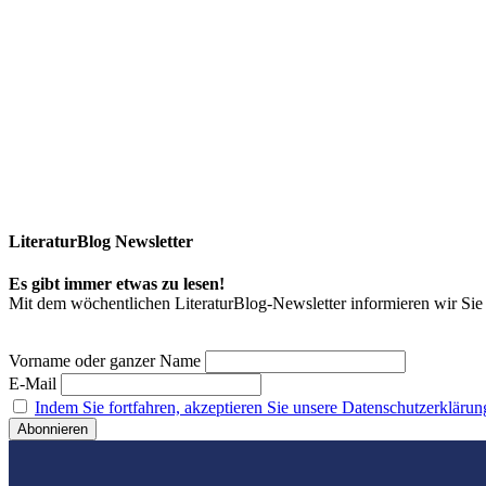
LiteraturBlog Newsletter
Es gibt immer etwas zu lesen!
Mit dem wöchentlichen LiteraturBlog-Newsletter informieren wir S
Vorname oder ganzer Name
E-Mail
Indem Sie fortfahren, akzeptieren Sie unsere Datenschutzerklärun