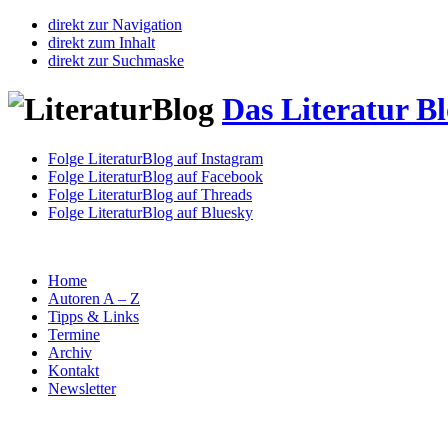
direkt zur Navigation
direkt zum Inhalt
direkt zur Suchmaske
Das Literatur B
Folge LiteraturBlog auf Instagram
Folge LiteraturBlog auf Facebook
Folge LiteraturBlog auf Threads
Folge LiteraturBlog auf Bluesky
Home
Autoren A – Z
Tipps & Links
Termine
Archiv
Kontakt
Newsletter