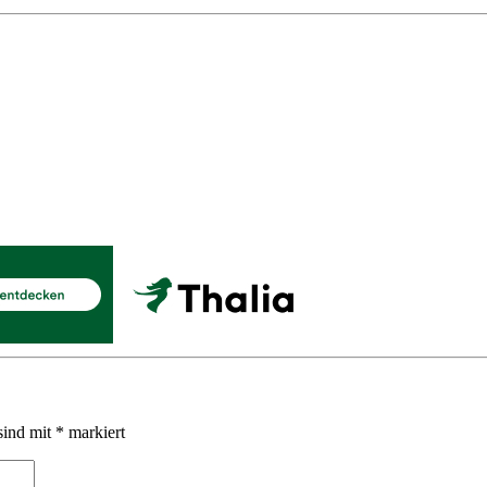
sind mit
*
markiert