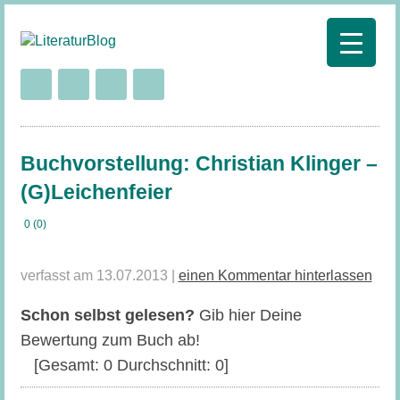
Buchvorstellung: Christian Klinger –
(G)Leichenfeier
0 (0)
verfasst am 13.07.2013 |
einen Kommentar hinterlassen
Schon selbst gelesen?
Gib hier Deine
Bewertung zum Buch ab!
[Gesamt:
0
Durchschnitt:
0
]