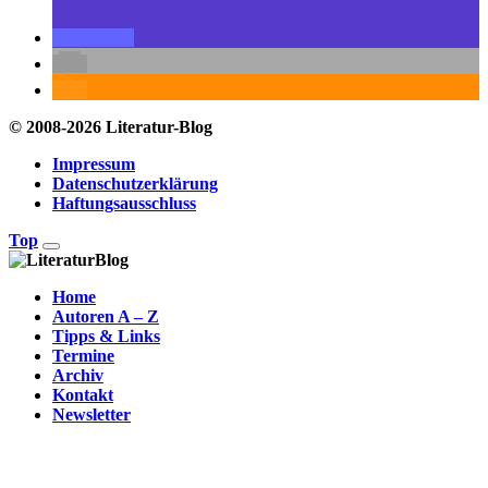
© 2008-2026 Literatur-Blog
Impressum
Datenschutzerklärung
Haftungsausschluss
Top
Home
Autoren A – Z
Tipps & Links
Termine
Archiv
Kontakt
Newsletter