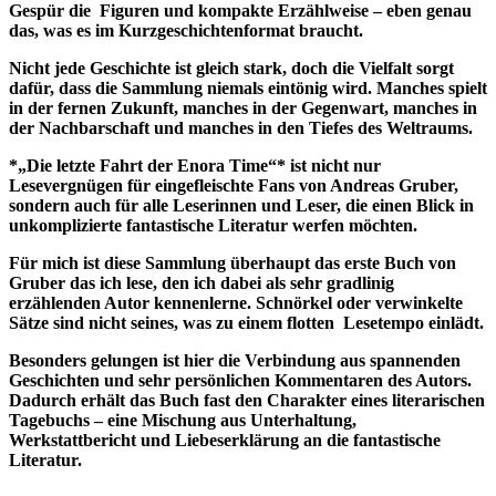
Gespür die Figuren und kompakte Erzählweise – eben genau
das, was es im Kurzgeschichtenformat braucht.
Nicht jede Geschichte ist gleich stark, doch die Vielfalt sorgt
dafür, dass die Sammlung niemals eintönig wird. Manches spielt
in der fernen Zukunft, manches in der Gegenwart, manches in
der Nachbarschaft und manches in den Tiefes des Weltraums.
*„Die letzte Fahrt der Enora Time“* ist nicht nur
Lesevergnügen für eingefleischte Fans von Andreas Gruber,
sondern auch für alle Leserinnen und Leser, die einen Blick in
unkomplizierte fantastische Literatur werfen möchten.
Für mich ist diese Sammlung überhaupt das erste Buch von
Gruber das ich lese, den ich dabei als sehr gradlinig
erzählenden Autor kennenlerne. Schnörkel oder verwinkelte
Sätze sind nicht seines, was zu einem flotten Lesetempo einlädt.
Besonders gelungen ist hier die Verbindung aus spannenden
Geschichten und sehr persönlichen Kommentaren des Autors.
Dadurch erhält das Buch fast den Charakter eines literarischen
Tagebuchs – eine Mischung aus Unterhaltung,
Werkstattbericht und Liebeserklärung an die fantastische
Literatur.