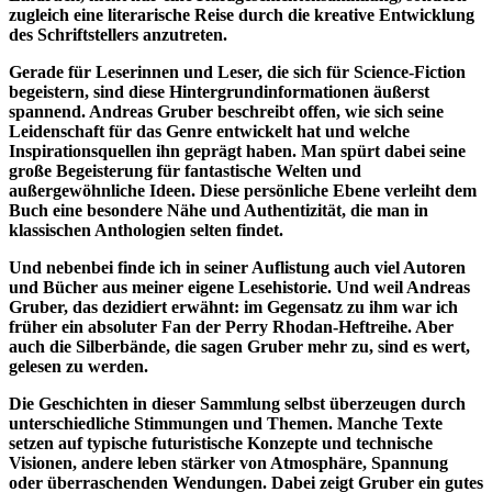
zugleich eine literarische Reise durch die kreative Entwicklung
des Schriftstellers anzutreten.
Gerade für Leserinnen und Leser, die sich für Science-Fiction
begeistern, sind diese Hintergrundinformationen äußerst
spannend. Andreas Gruber beschreibt offen, wie sich seine
Leidenschaft für das Genre entwickelt hat und welche
Inspirationsquellen ihn geprägt haben. Man spürt dabei seine
große Begeisterung für fantastische Welten und
außergewöhnliche Ideen. Diese persönliche Ebene verleiht dem
Buch eine besondere Nähe und Authentizität, die man in
klassischen Anthologien selten findet.
Und nebenbei finde ich in seiner Auflistung auch viel Autoren
und Bücher aus meiner eigene Lesehistorie. Und weil Andreas
Gruber, das dezidiert erwähnt: im Gegensatz zu ihm war ich
früher ein absoluter Fan der Perry Rhodan-Heftreihe. Aber
auch die Silberbände, die sagen Gruber mehr zu, sind es wert,
gelesen zu werden.
Die Geschichten in dieser Sammlung selbst überzeugen durch
unterschiedliche Stimmungen und Themen. Manche Texte
setzen auf typische futuristische Konzepte und technische
Visionen, andere leben stärker von Atmosphäre, Spannung
oder überraschenden Wendungen. Dabei zeigt Gruber ein gutes