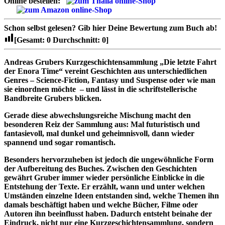
Online bestellen:
Schon selbst gelesen?
Gib hier Deine Bewertung zum Buch ab!
[Gesamt:
0
Durchschnitt:
0
]
Andreas Grubers Kurzgeschichtensammlung „Die letzte Fahrt
der Enora Time“ vereint Geschichten aus unterschiedlichen
Genres – Science-Fiction, Fantasy und Suspense oder wie man
sie einordnen möchte – und lässt in die schriftstellerische
Bandbreite Grubers blicken.
Gerade diese abwechslungsreiche Mischung macht den
besonderen Reiz der Sammlung aus: Mal futuristisch und
fantasievoll, mal dunkel und geheimnisvoll, dann wieder
spannend und sogar romantisch.
Besonders hervorzuheben ist jedoch die ungewöhnliche Form
der Aufbereitung des Buches. Zwischen den Geschichten
gewährt Gruber immer wieder persönliche Einblicke in die
Entstehung der Texte. Er erzählt, wann und unter welchen
Umständen einzelne Ideen entstanden sind, welche Themen ihn
damals beschäftigt haben und welche Bücher, Filme oder
Autoren ihn beeinflusst haben. Dadurch entsteht beinahe der
Eindruck, nicht nur eine Kurzgeschichtensammlung, sondern