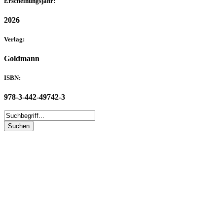
Erscheinungsjahr:
2026
Verlag:
Goldmann
ISBN:
978-3-442-49742-3