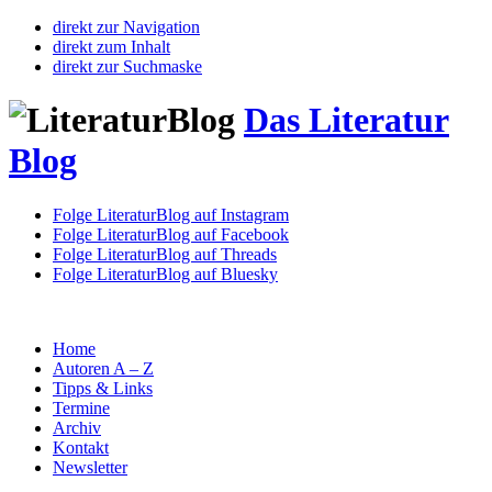
direkt zur Navigation
direkt zum Inhalt
direkt zur Suchmaske
Das Literatur
Blog
Folge LiteraturBlog auf Instagram
Folge LiteraturBlog auf Facebook
Folge LiteraturBlog auf Threads
Folge LiteraturBlog auf Bluesky
Home
Autoren A – Z
Tipps & Links
Termine
Archiv
Kontakt
Newsletter