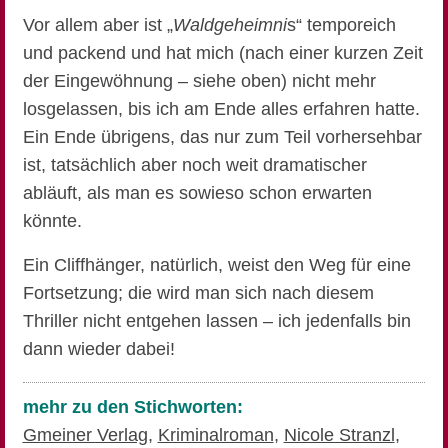
Vor allem aber ist „
Waldgeheimni
s“ temporeich
und packend und hat mich (nach einer kurzen Zeit
der Eingewöhnung – siehe oben) nicht mehr
losgelassen, bis ich am Ende alles erfahren hatte.
Ein Ende übrigens, das nur zum Teil vorhersehbar
ist, tatsächlich aber noch weit dramatischer
abläuft, als man es sowieso schon erwarten
könnte.
Ein Cliffhänger, natürlich, weist den Weg für eine
Fortsetzung; die wird man sich nach diesem
Thriller nicht entgehen lassen – ich jedenfalls bin
dann wieder dabei!
mehr zu den Stichworten:
Gmeiner Verlag
,
Kriminalroman
,
Nicole Stranzl
,