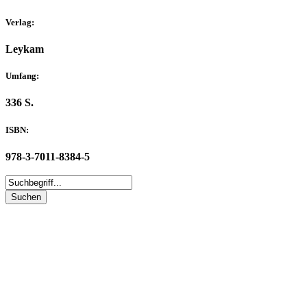
Verlag:
Leykam
Umfang:
336 S.
ISBN:
978-3-7011-8384-5