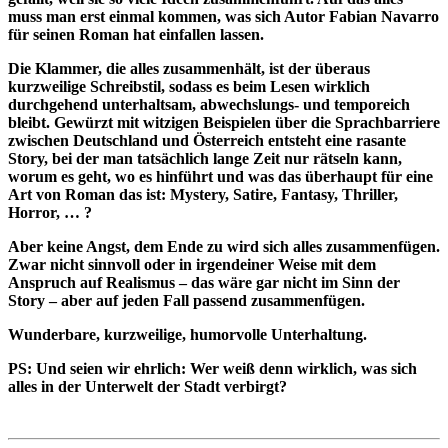
muss man erst einmal kommen, was sich Autor Fabian Navarro
für seinen Roman hat einfallen lassen.
Die Klammer, die alles zusammenhält, ist der überaus
kurzweilige Schreibstil, sodass es beim Lesen wirklich
durchgehend unterhaltsam, abwechslungs- und temporeich
bleibt. Gewürzt mit witzigen Beispielen über die Sprachbarriere
zwischen Deutschland und Österreich entsteht eine rasante
Story, bei der man tatsächlich lange Zeit nur rätseln kann,
worum es geht, wo es hinführt und was das überhaupt für eine
Art von Roman das ist: Mystery, Satire, Fantasy, Thriller,
Horror, … ?
Aber keine Angst, dem Ende zu wird sich alles zusammenfügen.
Zwar nicht sinnvoll oder in irgendeiner Weise mit dem
Anspruch auf Realismus – das wäre gar nicht im Sinn der
Story – aber auf jeden Fall passend zusammenfügen.
Wunderbare, kurzweilige, humorvolle Unterhaltung.
PS: Und seien wir ehrlich: Wer weiß denn wirklich, was sich
alles in der Unterwelt der Stadt verbirgt?