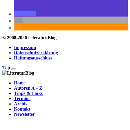
© 2008-2026 Literatur-Blog
Impressum
Datenschutzerklärung
Haftungsausschluss
Top
Home
Autoren A – Z
Tipps & Links
Termine
Archiv
Kontakt
Newsletter