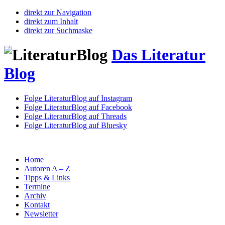
direkt zur Navigation
direkt zum Inhalt
direkt zur Suchmaske
Das Literatur
Blog
Folge LiteraturBlog auf Instagram
Folge LiteraturBlog auf Facebook
Folge LiteraturBlog auf Threads
Folge LiteraturBlog auf Bluesky
Home
Autoren A – Z
Tipps & Links
Termine
Archiv
Kontakt
Newsletter