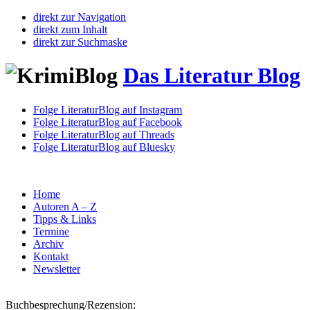
direkt zur Navigation
direkt zum Inhalt
direkt zur Suchmaske
Das Literatur Blog
Folge LiteraturBlog auf Instagram
Folge LiteraturBlog auf Facebook
Folge LiteraturBlog auf Threads
Folge LiteraturBlog auf Bluesky
Home
Autoren A – Z
Tipps & Links
Termine
Archiv
Kontakt
Newsletter
Buchbesprechung/Rezension: