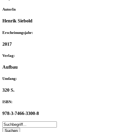
AutorIn
Henrik Siebold
Erscheinungsjahr:
2017
Verlag:
Aufbau
Umfang:
320 S.
ISBN:
978-3-7466-3300-8