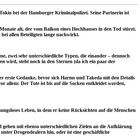
Tokio bei der Hamburger Kriminalpolizei. Seine Partnerin ist
e Monate alt, der vom Balkon eines Hochhauses in den Tod stürzt.
bei allen Beteiligten lange nachwirkt.
e, zwei sehr unterschiedliche Typen, die einander – dennoch
n wird, steht noch in den Sternen (da ich ein paar der
i der erste Gedanke, bevor sich Harms und Takeda mit den Details
 allem: Der Tote ist bis auf die Socken entkleidet worden,
mmungsloses Leben, in dem er keine Rücksichten auf die Menschen
 gehen mit ebenso unterschiedlichen Zielen an die Aufklärung
nter Drogendealern hin, oder ist eine geschäftliche