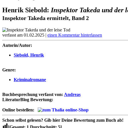
Henrik Siebold:
Inspektor Takeda und der l
Inspektor Takeda ermittelt, Band 2
verfasst am 01.02.2025 |
einen Kommentar hinterlassen
Autorin/Autor:
Siebold, Henrik
Genre:
Kriminalromane
Buchbesprechung verfasst von:
Andreas
LiteraturBlog Bewertung:
Online bestellen:
Schon selbst gelesen?
Gib hier Deine Bewertung zum Buch ab!
[Gesamt:
1
Durchschnitt:
5
]