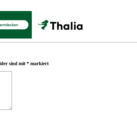
lder sind mit
*
markiert