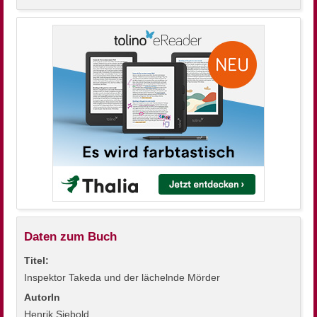
Daten zum Buch
Titel:
Inspektor Takeda und der lächelnde Mörder
AutorIn
Henrik Siebold