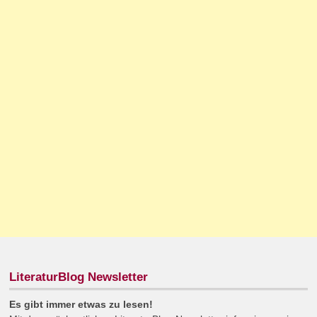
LiteraturBlog Newsletter
Es gibt immer etwas zu lesen!